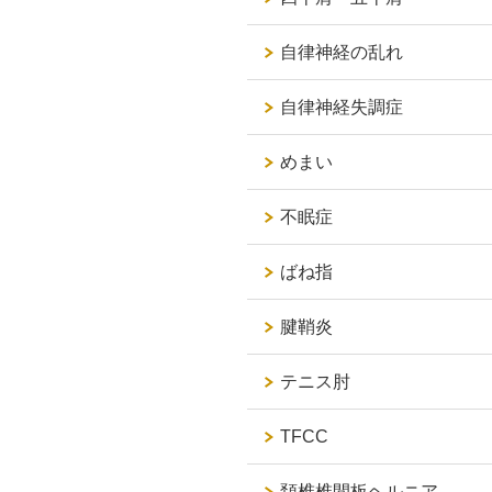
自律神経の乱れ
自律神経失調症
めまい
不眠症
ばね指
腱鞘炎
テニス肘
TFCC
頚椎椎間板ヘルニア