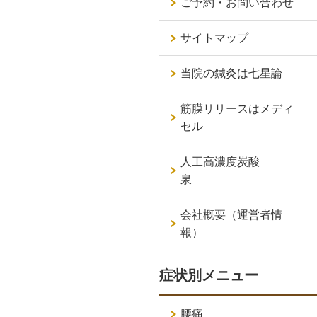
ご予約・お問い合わせ
サイトマップ
当院の鍼灸は七星論
筋膜リリースはメディ
セル
人工高濃度炭酸
泉
会社概要（運営者情
報）
症状別メニュー
腰痛