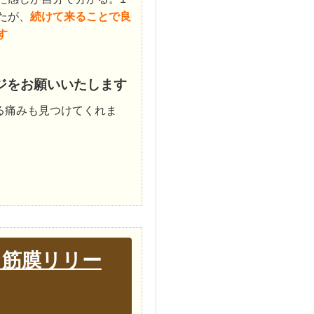
たが、
続けて来ることで良
す
ジをお願いいたします
る痛みも見つけてくれま
、筋膜リリー