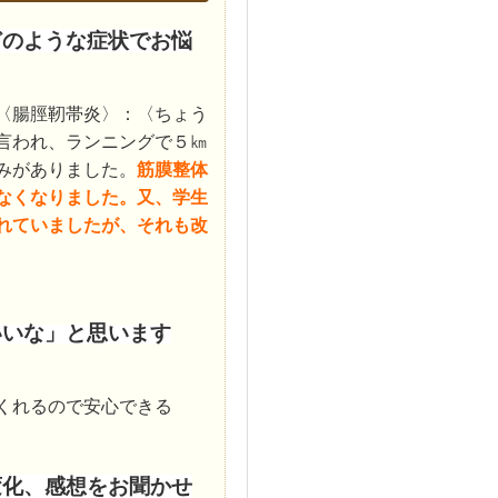
どのような症状でお悩
〈腸脛靭帯炎〉：〈ちょう
言われ、ランニングで５㎞
みがありました。
筋膜整体
なくなりました。又、学生
れていましたが、それも改
いいな」と思います
くれるので安心できる
変化、感想をお聞かせ