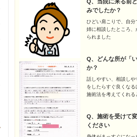
Q、当院に来る前
みでしたか？
ひどい肩こりで、自分
姉に相談したところ、
られました
Q、どんな所が「
か？
話しやすい、相談しや
をしたらすぐ良くなる
施術法を考えてくれる
Q、施術を受けて
ください
身体がまっすぐになっ