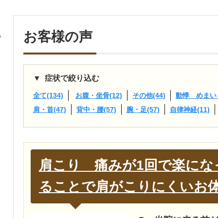
お客様の声
症状で絞り込む
全て(134)
お腹・坐骨(12)
その他(44)
動悸 めまい 
肩・首(47)
背中・腰(57)
腕・足(57)
自律神経(11)
肩こり 痛みが1回で楽にな
ることで肩がこりにくいお