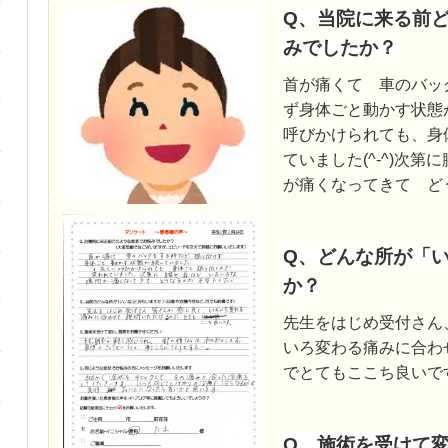
Q、当院に来る前
みでしたか？
首が痛くて 車のバッ
ず身体ごと動かす状態
呼びかけられても、身
ていました(^-^)次
が痛くなってきて ど
Q、どんな所が「
か？
先生をはじめ受付さん
いろ変わる痛みに合わ
でとてもここち良いで
Q、施術を受けて