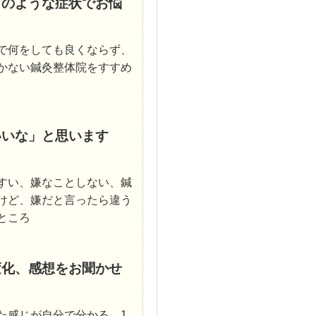
どのような症状でお悩
で何をしても良くならず、
かない鍼灸整体院をすすめ
いいな」と思います
すい、嫌なことしない、鍼
けど、嫌だと言ったら違う
ところ
変化、感想をお聞かせ
た感じが自分で分かる。1