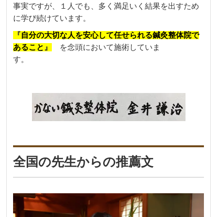
事実ですが、１人でも、多く満足いく結果を出すため
に
学び続けています。
『
自分の大切な人を安心して任せられる鍼灸整体院で
あること
』
を念頭において施術していま
す。
全国の先生からの推薦文