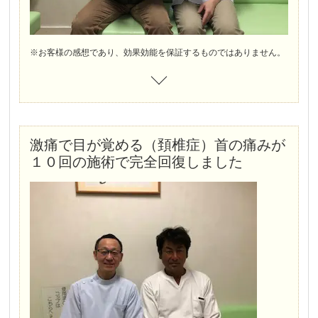
むち打ちをされてから、首、肩こり、背中の痛み、腰痛、腕は上がりずらく、左手がしびれはじめました。
※お客様の感想であり、効果効能を保証するものではありません。
激痛で目が覚める（頚椎症）首の痛みが
１０回の施術で完全回復しました