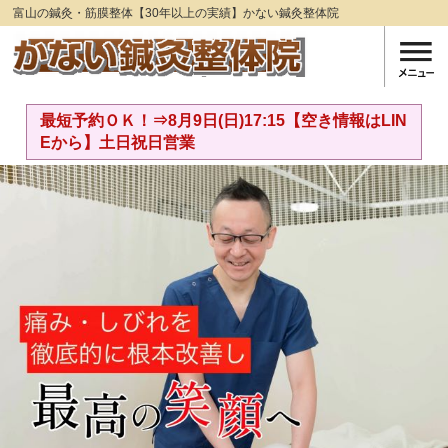
富山の鍼灸・筋膜整体【30年以上の実績】かない鍼灸整体院
最短予約ＯＫ！⇒8月9日(日)17:15【空き情報はLIN
Eから】土日祝日営業