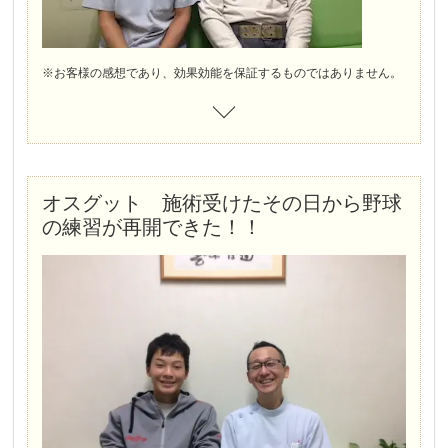
肩甲骨の内側から二の腕の後ろ、肘がしびれ＋痛む、握力も右の半分になりました。
※お客様の感想であり、効果効能を保証するものではありません。
オスグット 施術受けたその日から野球
の練習が再開できた！！