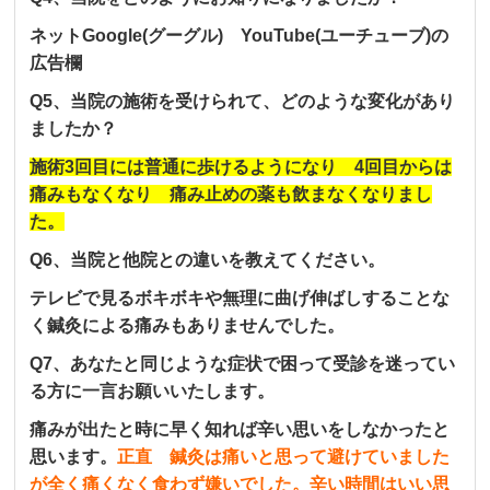
ネットGoogle(グーグル) YouTube(ユーチューブ)の
広告欄
Q5、当院の施術を受けられて、どのような変化があり
ましたか？
施術3回目には普通に歩けるようになり 4回目からは
痛みもなくなり 痛み止めの薬も飲まなくなりまし
た。
Q6、当院と他院との違いを教えてください。
テレビで見るボキボキや無理に曲げ伸ばしすることな
く鍼灸による痛みもありませんでした。
Q7、あなたと同じような症状で困って受診を迷ってい
る方に一言お願いいたします。
痛みが出たと時に早く知れば辛い思いをしなかったと
思います。
正直 鍼灸は痛いと思って避けていました
が全く痛くなく食わず嫌いでした。辛い時間はいい思