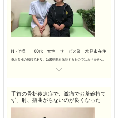
左腕が上がるようになり、力も入るようになった。物がつかめる、雑巾が絞れる
N・Y様 60代 女性 サービス業 氷見市在住
※お客様の感想であり、効果効能を保証するものではありません。
手首の骨折後遺症で、激痛でお茶碗持て
ず、肘、指曲がらないのが良くなった