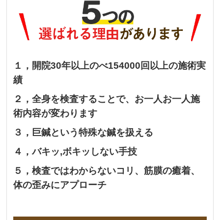
１，開院30年以上のべ154000回以上の施術実
績
２，全身を検査することで、お一人お一人施
術内容が変わります
３，巨鍼という特殊な鍼を扱える
４，バキッ,
ボキッしない手技
５，検査ではわからないコリ、筋膜の癒着、
体の歪みにアプローチ