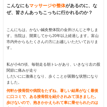
こんなにも
マッサージや整体
があるのに、
な
ぜ、皆さんあっちこっちに行かれるのか？
こんにちは。
かない鍼灸整体院の金井けんじと申しま
す。
当院は、開業してから20
年以上経過します。
富山
市内外からもたくさんの方にお越しいただいておりま
す。
私が小4の頃、毎朝走る朝トレがあり、いきなり左の股
関節に痛みが走り
しだいにに激痛となり、歩くことが困難な状態になり
ました。
何軒か接骨院や病院をたずね、著しい結果がなく最後
に
口コミで、ある接骨院を紹介されみて頂きました。
歩けないので、抱きかかえられて車に
乗せられたのは