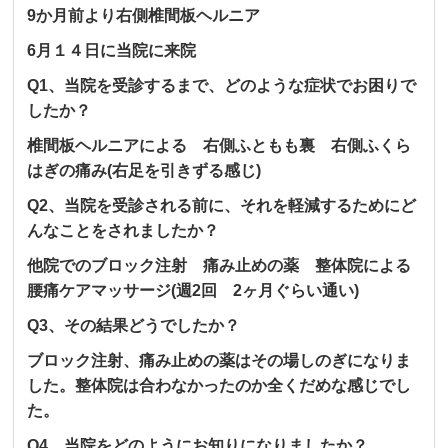
9か月前より右側椎間板ヘルニア
6月１４日に当院に来院
Q1、当院を受診するまで、どのような症状でお困りで
したか？
椎間板ヘルニアによる 右側ふともも裏 右側ふくら
はぎの痛み(右足を引きずる感じ)
Q2、当院を受診される前に、それを軽減するためにど
んなことをされましたか？
他院でのブロック注射 痛み止めの薬 整体院による
腰痛ケアマッサージ(週2回 2ヶ月ぐらい通い)
Q3、その結果どうでしたか？
ブロック注射、痛み止めの薬はその場しのぎになりま
した。整体院は合わなかったのか全くだめな感じでし
た。
Q4、当院をどのようにお知りになりましたか？