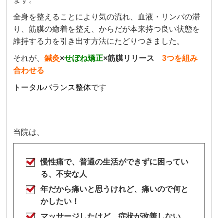
全身を整えることにより気の流れ、血液・リンパの滞
り、筋膜の癒着を整え、からだが本来持つ良い状態を
維持する力を引き出す方法にたどりつきました。
それが、
鍼灸
×
せぼね矯正
×筋膜リリース
3つを組み
合わせる
トータルバランス整体
です
当院は、
慢性痛で、普通の生活ができずに困ってい
る、不安な人
年だから痛いと思うけれど、痛いので何と
かしたい！
マッサージしたけど、症状が改善しない