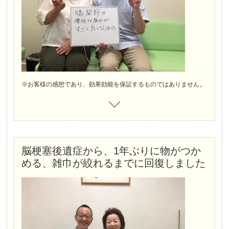
鍼施術をメインに、良くなったり、水がたまったりを繰り返しましたが、旅行に行けるほどに回復。
腰に激痛が走り、今度は、椎間板ヘルニアに。
1か月間集中して施術し、右足のふくらはぎのしびれもなくなり、今では、月1回ぐらい腰と膝を定期的に施術しています。
※お客様の感想であり、効果効能を保証するものではありません。
脳梗塞後遺症から、1年ぶりに物がつか
める、雑巾が絞れるまでに回復しました