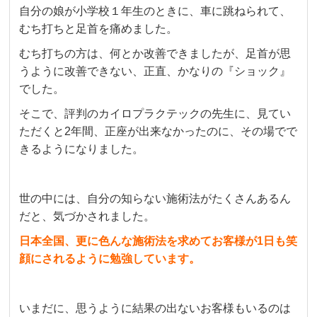
自分の娘が小学校１年生のときに、車に跳ねられて、
むち打ちと足首を痛めました。
むち打ちの方は、何とか改善できましたが、足首が思
うように改善できない、
正直、かなりの『ショック』
でした。
そこで、評判のカイロプラクテックの先生に、見てい
ただくと2年間、正座が出来なかったのに、その場でで
きるようになりました。
世の中には、自分の知らない施術法がたくさんあるん
だと、気づかされました。
日本全国、更に色んな施術法を求めてお客様が1日も笑
顔にされるように勉強しています。
いまだに、思うように結果の出ないお客様もいるのは