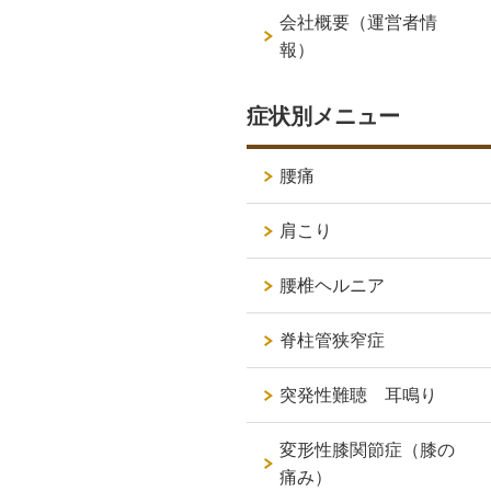
会社概要（運営者情
報）
症状別メニュー
腰痛
肩こり
腰椎ヘルニア
脊柱管狭窄症
突発性難聴 耳鳴り
変形性膝関節症（膝の
痛み）