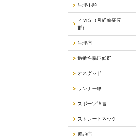
生理不順
ＰＭＳ（月経前症候
群）
生理痛
過敏性腸症候群
オスグッド
ランナー膝
スポーツ障害
ストレートネック
偏頭痛