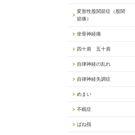
変形性股関節症（股関
節痛）
坐骨神経痛
四十肩 五十肩
自律神経の乱れ
自律神経失調症
めまい
不眠症
ばね指