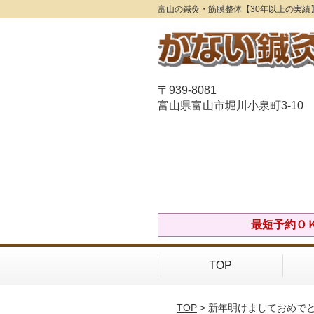
富山の鍼灸・筋膜整体【30年以上の実績
〒939-8081
富山県富山市堀川小泉町3-10
最短予約ＯＫ！
TOP
TOP
> 新年明けましておめで