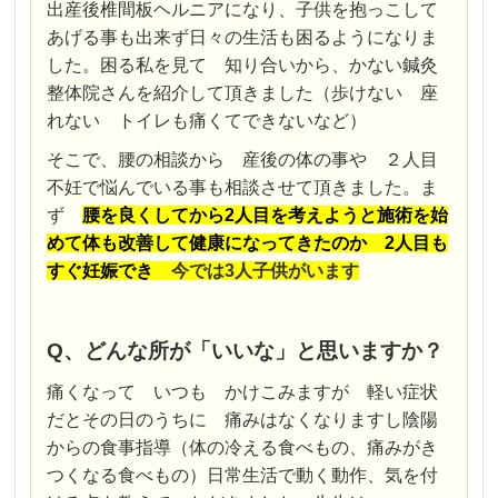
出産後椎間板ヘルニアになり、子供を抱っこして
あげる事も出来ず日々の生活も困るようになりま
した。困る私を見て 知り合いから、かない鍼灸
整体院さんを紹介して頂きました（歩けない 座
れない トイレも痛くてできないなど）
そこで、腰の相談から 産後の体の事や ２人目
不妊で悩んでいる事も相談させて頂きました。ま
ず
腰を良くしてから2人目を考えようと施術を始
めて体も改善して健康になってきたのか 2人目も
すぐ妊娠でき
今では3人子供がいます
Q、どんな所が「いいな」と思いますか？
痛くなって いつも かけこみますが 軽い症状
だとその日のうちに 痛みはなくなりますし陰陽
からの食事指導（体の冷える食べもの、痛みがき
つくなる食べもの）日常生活で動く動作、気を付