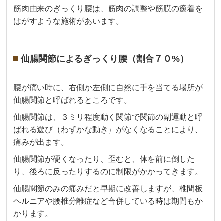
筋肉由来のぎっくり腰は、筋肉の調整や筋膜の癒着を
はがすような施術があいます。
仙腸関節によるぎっくり腰（割合７０%）
腰が痛い時に、右側か左側に自然に手を当てる場所が
仙腸関節と呼ばれるところです。
仙腸関節は、３ミリ程度動く関節で関節の副運動と呼
ばれる遊び（わずかな動き）がなくなることにより、
痛みが出ます。
仙腸関節が硬くなったり、歪むと、体を前に倒した
り、後ろに反ったりするのに制限がかかってきます。
仙腸関節のみの痛みだと早期に改善しますが、椎間板
ヘルニアや腰椎分離症など合併している時は期間もか
かります。