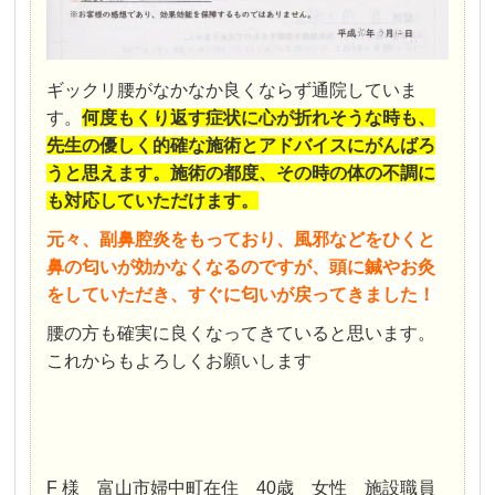
ギックリ腰がなかなか良くならず通院していま
す。
何度もくり返す症状に心が折れそうな時も、
先生の優しく的確な施術とアドバイスにがんばろ
うと思えます。施術の都度、その時の体の不調に
も対応していただけます。
元々、副鼻腔炎をもっており、風邪などをひくと
鼻の匂いが効かなくなるのですが、頭に鍼やお灸
をしていただき、すぐに匂いが戻ってきました！
腰の方も確実に良くなってきていると思います。
これからもよろしくお願いします
F 様 富山市婦中町在住 40歳 女性 施設職員