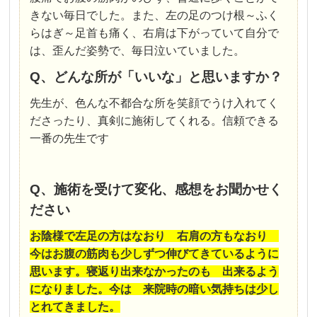
きない毎日でした。また、左の足のつけ根～ふく
らはぎ～足首も痛く、右肩は下がっていて
自分で
は、歪んだ姿勢で、毎日泣いていました。
Q、どんな所が「いいな」と思いますか？
先生が、色んな不都合な所を笑顔でうけ入れてく
ださったり、真剣に施術してくれる。信頼できる
一番の先生です
Q、施術を受けて変化、感想をお聞かせく
ださい
お陰様で左足の方はなおり 右肩の方もなおり
今はお腹の筋肉も少しずつ伸びてきているように
思います。寝返り出来なかったのも 出来るよう
になりました。今は 来院時の暗い気持ちは少し
とれてきました。