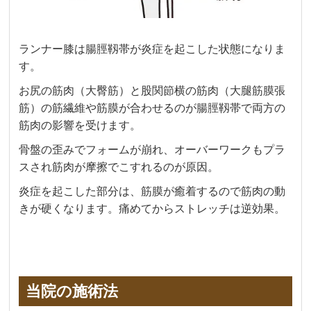
ランナー膝は腸脛靱帯が炎症を起こした状態になりま
す。
お尻の筋肉（大臀筋）と股関節横の筋肉（大腿筋膜張
筋）の筋繊維や筋膜が合わせるのが腸脛靱帯で
両方の
筋肉の影響を受けます。
骨盤の歪みでフォームが崩れ、オーバーワークもプラ
スされ筋肉が摩擦でこすれるのが原因。
炎症を起こした部分は、筋膜が癒着するので筋肉の動
きが硬くなります。
痛めてからストレッチは逆効果。
当院の施術法