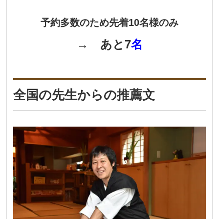
予約多数のため先着10名様のみ
→ あと7
名
全国の先生からの推薦文