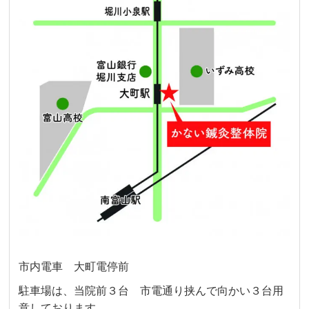
市内電車 大町電停前
駐車場は、当院前３台 市電通り挟んで向かい３台用
意しております。