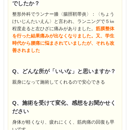
でしたか？
整形外科でランナー膝〈腸脛靭帯炎〉：〈ちょう
けいじんたいえん〉と言われ、ランニングで５㎞
程度走ると左ひざに痛みがありました。
筋膜整体
を
行った結果痛みが出なくなりました。又、学生
時代から腰痛に悩まされていましたが、それも改
善されました
Q
、どんな所が「いいな」と思いますか？
親身になって施術してくれるので安心できる
Q、施術を受けて変化、感想をお聞かせく
ださい
身体が軽くなり、疲れにくく、筋肉痛の回復も早
いです。