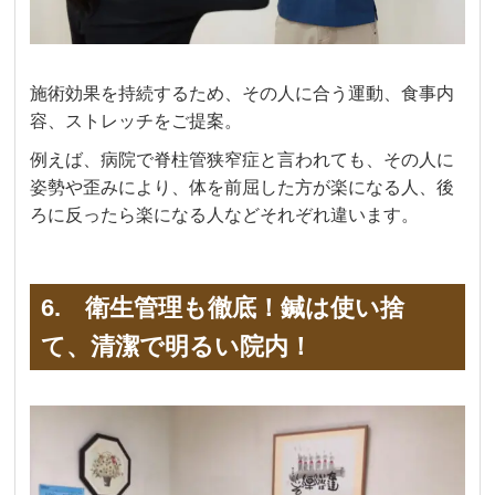
施術効果を持続するため、その人に合う運動、食事内
容、ストレッチをご提案。
例えば、病院で脊柱管狭窄症と言われても、その人に
姿勢や歪みにより、体を前屈した方が楽になる人、後
ろに反ったら楽になる人などそれぞれ違います。
6. 衛生管理も徹底！鍼は使い捨
て、清潔で明るい院内！