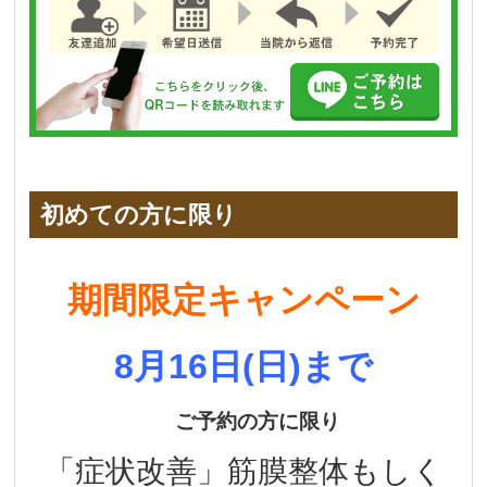
初めての方に限り
期間限定キャンペーン
8
月16
日(日)
まで
ご予約の方に限り
「症状改善」筋膜整体もしく