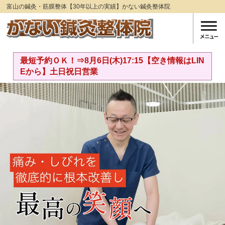
富山の鍼灸・筋膜整体【30年以上の実績】かない鍼灸整体院
最短予約ＯＫ！⇒8月6日(木)17:15【空き情報はLIN
Eから】土日祝日営業