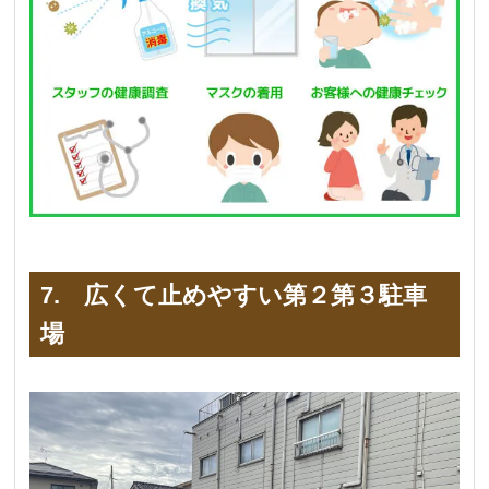
7. 広くて止めやすい第２第３駐車
場