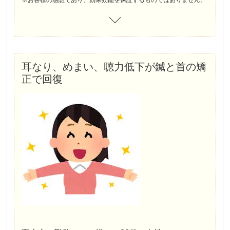
※お客様の感想であり、効果効能を保証するものではありません。
耳なり、めまい、聴力低下が鍼と首の矯
正で回復