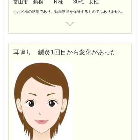
富山市 勤務 Ｎ様 30代 女性
※お客様の感想であり、効果効能を保証するものではありません。
耳鳴り 鍼灸1回目から変化があった