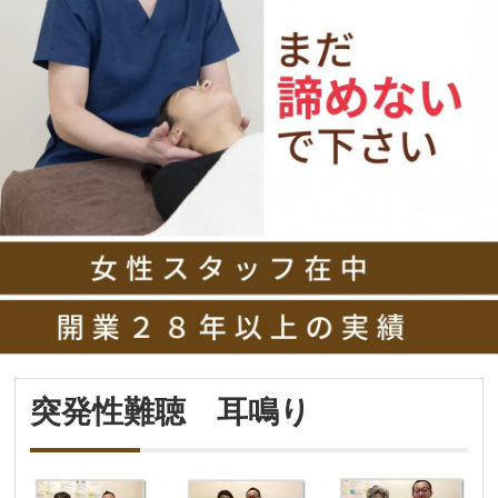
突発性難聴 耳鳴り