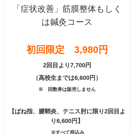
「症状改善」筋膜整体もしく
は鍼灸コース
初回限定 3,980円
2回目より7,700円
（
高校生までは6,600円）
※ 回数券は販売しません
【
ばね指、腱鞘炎、テニス肘に限り2回目よ
り6,600円】
※すべて税込み