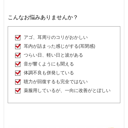
こんなお悩みありませんか？
アゴ、耳周りのコリがおかしい
耳内が詰まった感じがする(耳閉感)
つらい日、軽い日と波がある
音が響くようにも聞える
体調不良も併発している
聴力が回復するも完全ではない
薬服用しているが、一向に改善がとぼしい