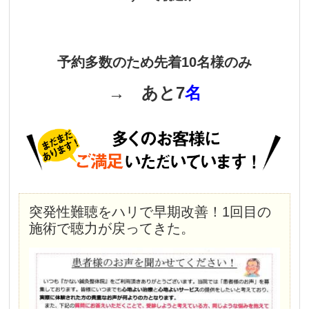
予約多数のため先着10名様のみ
→ あと7
名
突発性難聴をハリで早期改善！1回目の
施術で聴力が戻ってきた。