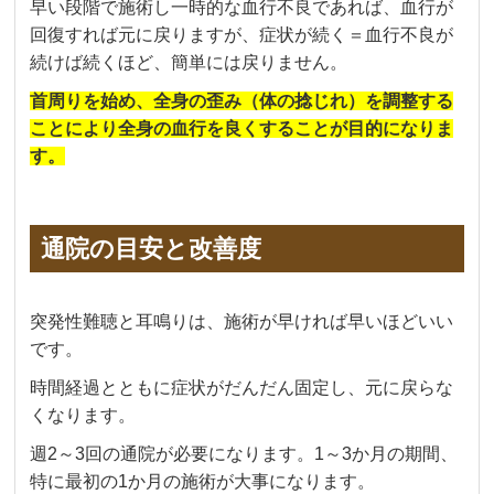
早い段階で施術し一時的な血行不良であれば、血行が
回復すれば元に戻りますが、症状が続く＝血行不良が
続けば続くほど、簡単には戻りません。
首周りを始め、全身の歪み（体の捻じれ）を調整する
ことにより全身の血行を良くすることが目的になりま
す。
通院の目安と改善度
突発性難聴と耳鳴りは、施術が早ければ早いほどいい
です。
時間経過とともに症状がだんだん固定し、元に戻らな
くなります。
週2～3回の通院が必要になります。1～3か月の期間、
特に最初の1か月の施術が大事になります。