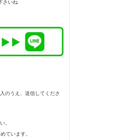
下さいね
入のうえ、送信してくださ
い。
努めています。