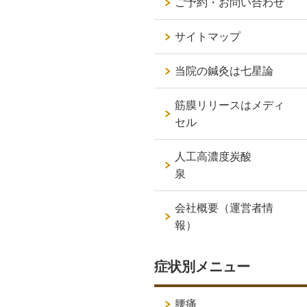
ご予約・お問い合わせ
サイトマップ
当院の鍼灸は七星論
筋膜リリースはメディ
セル
人工高濃度炭酸
泉
会社概要（運営者情
報）
症状別メニュー
腰痛