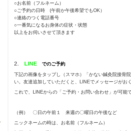
○お名前（フルネーム）
○ご予約の日時 (午前か午後希望でもOK）
○連絡のつく電話番号
○一番気になるお身体の症状・状態
以上をお伺いさせて頂きます
2.
LINE
でのご予約
下記の画像をタップし（スマホ）「かない鍼灸院接骨院
い。友達追加していただくと、LINEでメッセージがお
これで、LINEからの「ご予約・お問い合わせ」が可能
（例） 〇日の午前１ 来週の〇曜日の午後など
ニックネームの時は、お名前（フルネーム）