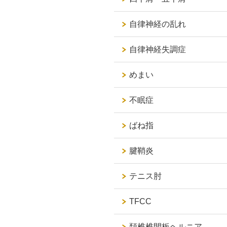
自律神経の乱れ
自律神経失調症
めまい
不眠症
ばね指
腱鞘炎
テニス肘
TFCC
頚椎椎間板ヘルニア