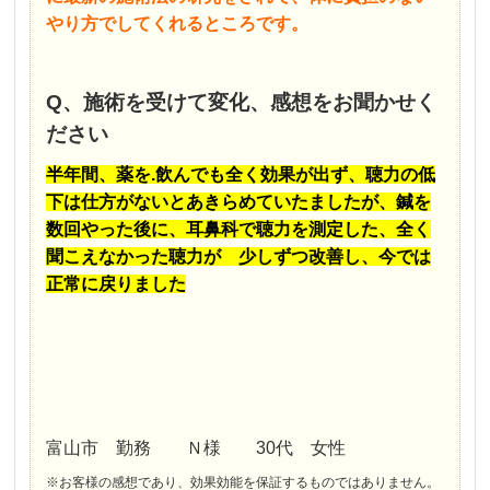
やり方でしてくれるところです。
Q、施術を受けて変化、感想をお聞かせく
ださい
半年間、薬を.飲んでも全く効果が出ず、聴力の低
下は仕方がないとあきらめていたましたが、鍼を
数回やった後に、耳鼻科で聴力を測定した、全く
聞こえなかった聴力が 少しずつ改善し、今では
正常に戻りました
富山市 勤務 Ｎ様 30代 女性
※お客様の感想であり、効果効能を保証するものではありません。