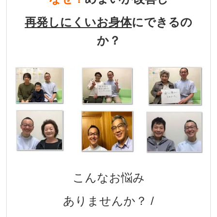
再発しにくいお身体
にできるの
か？
こんなお悩み
ありませんか？ /