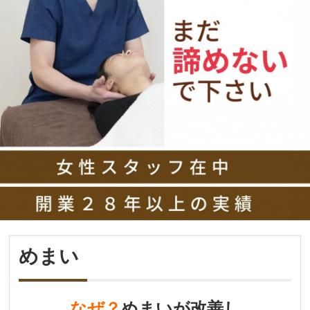
めまい
なぜ？
めまいが改善し