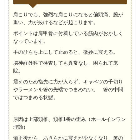
肩こりでも、強烈な肩こりになると偏頭痛、腕が
重い、力が抜けるなどが起こります。
ポイントは肩甲骨に付着している筋肉がおかしく
なっています。
手のひらを上にして止めると、微妙に震える。
脳神経外科で検査しても異常なし、困られて来
院。
震えのため指先に力が入らず、キャベツの千切り
やラーメンを箸の先端でつまめない。 箸の中間
ではつまめる状態。
原因は上部頸椎、頚椎1番の歪み（ホールインワン
理論）
矯正後から、あきらかに震えが少なくなり、箸の