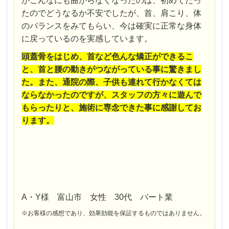
がこんなにも曲がらなくなったのは、初めてだっ
たのでどうなるか不安でしたが、首、肩こり、体
のバランスをみてもらい、今は確実に正常な身体
に戻っているのを実感しています。
頭蓋骨をはじめ、首など色んな矯正ができるこ
と、首と腰の動きがつながっている事に驚きまし
た。また、通院の際、子供も連れて行かなくては
ならなかったのですが、スタッフの方々に遊んで
もらったりと、施術に専念できた事に感謝してお
ります。
A・Y様 富山市 女性 30代 パート業
※お客様の感想であり、効果効能を保証するものではありません。