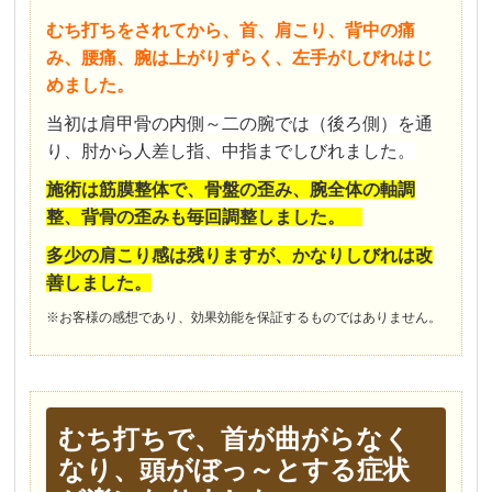
むち打ちをされてから、首、肩こり、背中の痛
み、腰痛、腕は上がりずらく、左手がしびれはじ
めました。
当初は肩甲骨の内側～二の腕では（後ろ側）を通
り、肘から人差し指、中指までしびれました。
施術は筋膜整体で、骨盤の歪み、腕全体の軸調
整、背骨の歪みも毎回調整しました。
多少の肩こり感は残りますが、かなりしびれは改
善しました。
※お客様の感想であり、効果効能を保証するものではありません。
むち打ちで、首が曲がらなく
なり、頭がぼっ～とする症状