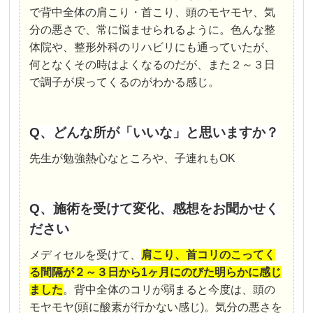
で背中全体の肩こり・首こり、頭のモヤモヤ、気
分の悪さで、常に悩ませられるように。色んな整
体院や、整形外科のリハビリにも通っていたが、
何となくその時はよくなるのだが、また２～３日
で調子が戻ってくるのがわかる感じ。
Q、どんな所が「いいな」と思いますか？
先生が勉強熱心なところや、子連れもOK
Q、施術を受けて変化、感想をお聞かせく
ださい
メディセルを受けて、
肩こり、首コリのこってく
る間隔が２～３日から1ヶ月にのびた明らかに感じ
ました
。背中全体のコリが弱まると今度は、頭の
モヤモヤ(頭に酸素が行かない感じ)。気分の悪さを