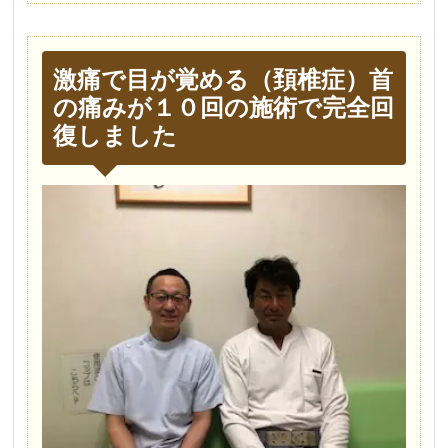
激痛で目が覚める（頚椎症）首
の痛みが１０回の施術で完全回
復しました