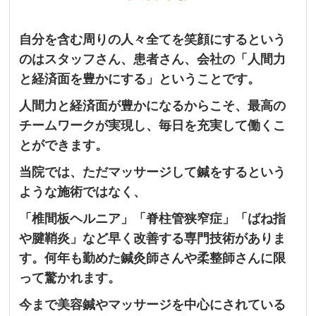
自分を含む周りの人々全てを笑顔にするという
のはスタッフさん、患者さん、会社の「人間力
と経済面を豊かにする」ということです。
人間力と経済面が豊かになるからこそ、最高の
チームワークが実現し、毎日を充実して働くこ
とができます。
当院では、ただマッサージして鍼をするという
ような施術ではなく、
「椎間板ヘルニア」
「脊柱管狭窄症」「ばね指
や腱鞘炎」など早く改善する専門技術がありま
す。何年も勤めた鍼灸師さんや柔整師さんに限
って驚かれます。
今まで美容鍼やマッサージを中心にされている