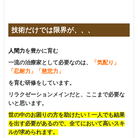
技術だけでは限界が、、、
人間力
を豊かに育む
一流の治療家として必要なのは、
「気配り」
「忍耐力」「慈悲力」
を育む研修をしています。
リラクゼーションメインだと、ここまで必要な
いと思います。
世の中のお困りの方を助けたい！一人でも結果
を出す必要があるので、全てにおいて高いスキ
ルが求められます。