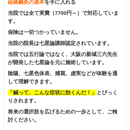
経絡鍼灸の基本
を手に入れる
当院では全て実費（7700円～）で対応していま
す。
保険は一切つかっていません。
当院の院長は七星論講師認定されています。
当院では五行論ではなく、大阪の新城三六先生
が開発した七星論を元に施術しています。
陰陽、七星色体表、捕寫、虚実などが体験を通
して理解できます。
「鍼って、こんな症状に効くんだ！」
とびっく
りされます。
将来の選択肢を広げるための一歩として、ご検
討ください。