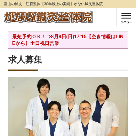
富山の鍼灸・筋膜整体【30年以上の実績】かない鍼灸整体院
最短予約ＯＫ！⇒8月9日(日)17:15【空き情報はLIN
Eから】土日祝日営業
求人募集