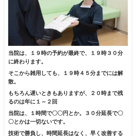
当院は、１９時の予約が最終で、１９時３０分
に終わります。
そこから雑用しても、１９時４５分までには解
散。
もちろん遅いときもありますが、２０時まで残
るのは年に１～２回
当院は、１時間で〇〇円とか。３０分延長で〇
〇とかは一切ないです。
技術で勝負し、時間延長はなく、早く改善する