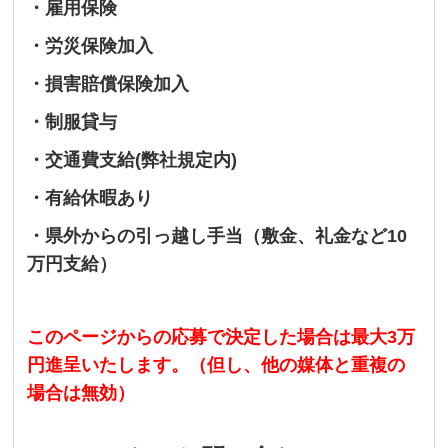
・雇用保険
・労災保険加入
・損害賠償保険加入
・制服貸与
・交通費支給(弊社規定内)
・有給休暇あり
・県外からの引っ越し手当（敷金、礼金など10
万円支給）
このページからの応募で決定した場合は最大3万
円進呈いたします。（但し、他の媒体と重複の
場合は無効）