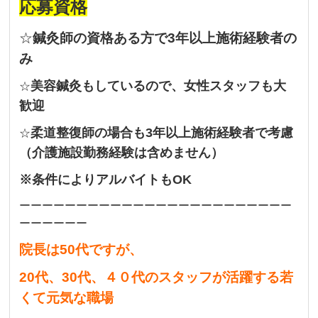
応募資格
☆
鍼灸師の資格ある方で3年以上施術経験者の
み
美容鍼灸もしているので、女性スタッフも大
☆
歓迎
柔道整復師の場合も3年以上施術経験者で考慮
☆
（介護施設勤務経験は含めません）
※条件によりアルバイトもOK
ーーーーーーーーーーーーーーーーーーーーーーーー
ーーーーーー
院長は50代ですが、
20代、30代、４０代のスタッフが活躍する若
くて元気な職場