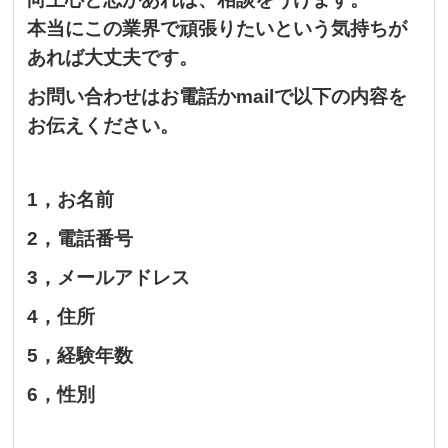
本当にこの業界で頑張りたいという気持ちが
あれば大丈夫です。
お問い合わせはお電話かmailで以下の内容を
お伝えください。
1，お名前
2，電話番号
3，メールアドレス
4，住所
5，経験年数
6，性別