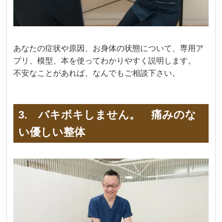
あなたの症状や原因、お身体の状態について、専用ア
プリ、模型、本を使ってわかりやすく説明します。
不安なことがあれば、なんでもご相談下さい。
3. バキボキしません。 痛みのな
い優しい整体