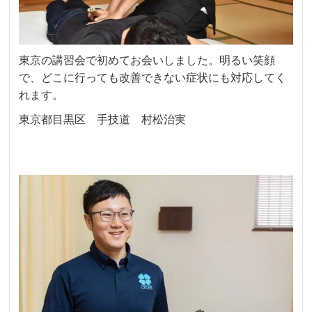
東京の講習会で初めてお会いしました。明るい笑顔
で、どこに行っても改善できない症状にも対応してく
れます。
東京都目黒区 手技道 村松治実