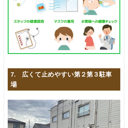
7. 広くて止めやすい第２第３駐車
場