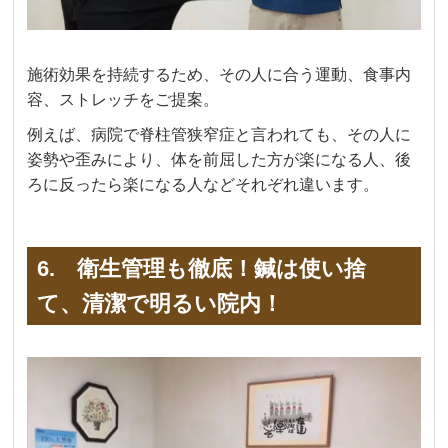
施術効果を持続するため、その人に合う運動、食事内
容、ストレッチをご提案。
例えば、病院で脊柱管狭窄症と言われても、その人に
姿勢や歪みにより、体を前屈した方が楽になる人、後
ろに反ったら楽になる人などそれぞれ違います。
6. 衛生管理も徹底！鍼は使い捨
て、清潔で明るい院内！