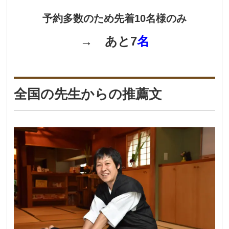
予約多数のため先着10名様のみ
→ あと7
名
全国の先生からの推薦文