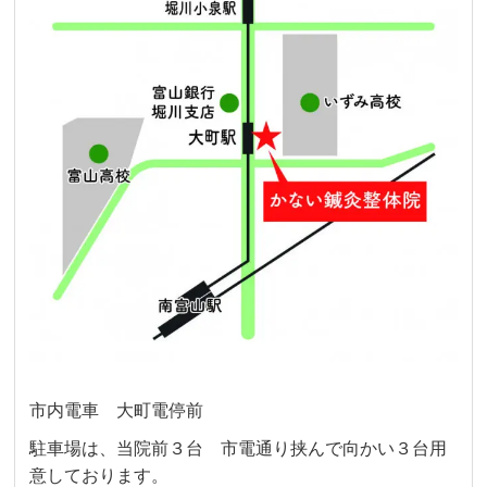
市内電車 大町電停前
駐車場は、当院前３台 市電通り挟んで向かい３台用
意しております。