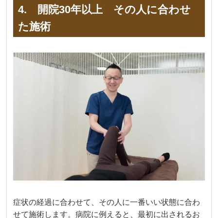
4. 開院30年以上 その人に合わせ
た施術
症状の経過に合わせて、その人に一番いい状態に合わ
せて施術します。病院に例えると、最初に出されるお