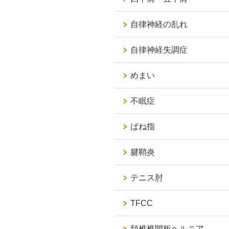
自律神経の乱れ
自律神経失調症
めまい
不眠症
ばね指
腱鞘炎
テニス肘
TFCC
頚椎椎間板ヘルニア