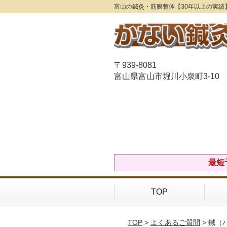
富山の鍼灸・筋膜整体【30年以上の実績
〒939-8081
富山県富山市堀川小泉町3-10
最短
TOP
TOP
>
よくあるご質問
> 鍼