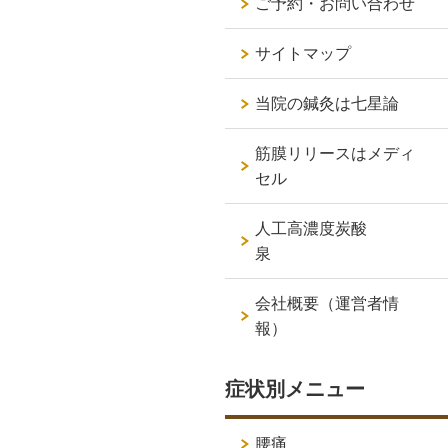
ご予約・お問い合わせ
サイトマップ
当院の鍼灸は七星論
筋膜リリースはメディ
セル
人工高濃度炭酸
泉
会社概要（運営者情
報）
症状別メニュー
腰痛