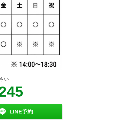
さい
6245
LINE予約