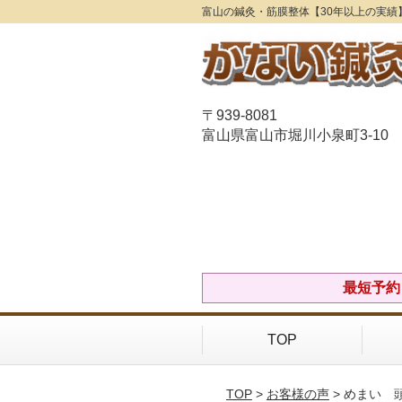
富山の鍼灸・筋膜整体【30年以上の実績
〒939-8081
富山県富山市堀川小泉町3-10
最短予約Ｏ
TOP
TOP
>
お客様の声
> めまい 