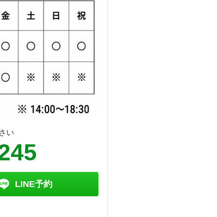
さい
6245
LINE予約