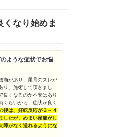
良くなり始めま
どのような症状でお悩
腰痛があり、尾骨のズレが
あり、施術して頂きまし
で良くなるのか不安はあり
術くらいから、症状が良く
の後は、好転反応が３～４
ましたが、めまい頭痛がし
支障がなく送れるようにな