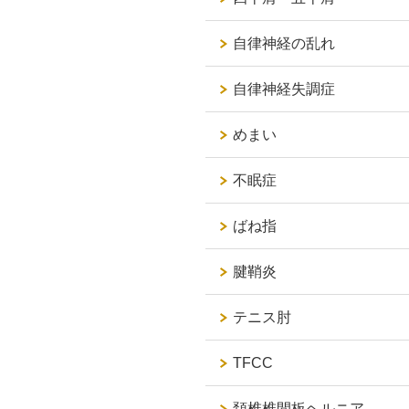
自律神経の乱れ
自律神経失調症
めまい
不眠症
ばね指
腱鞘炎
テニス肘
TFCC
頚椎椎間板ヘルニア