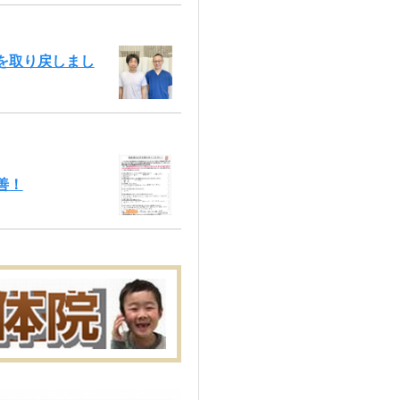
康を取り戻しまし
善！