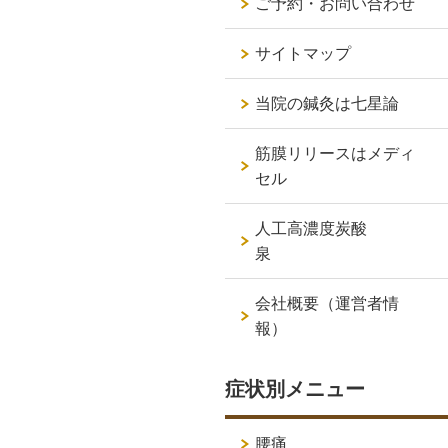
ご予約・お問い合わせ
サイトマップ
当院の鍼灸は七星論
筋膜リリースはメディ
セル
人工高濃度炭酸
泉
会社概要（運営者情
報）
症状別メニュー
腰痛