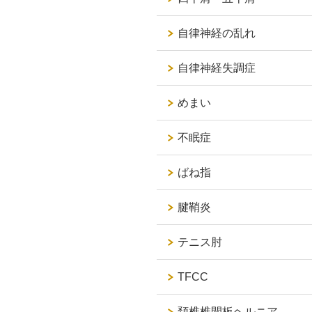
自律神経の乱れ
自律神経失調症
めまい
不眠症
ばね指
腱鞘炎
テニス肘
TFCC
頚椎椎間板ヘルニア