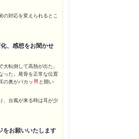
術の対応を変えられるとこ
変化、感想をお聞かせ
で大転倒して高熱が出た。
なった。尾骨を正常な位置
耳の奥がパカッ
と開い
り、台風が来る時は耳が少
ジをお願いいたします