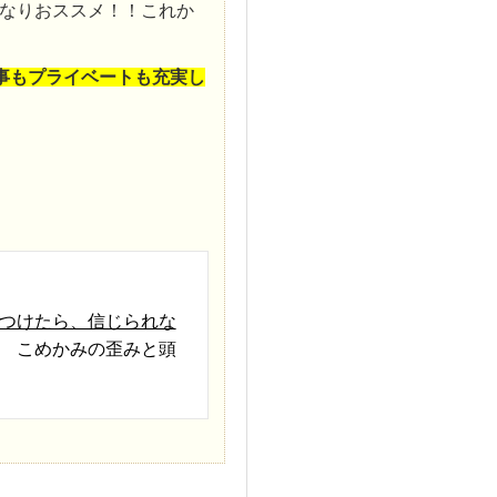
なりおススメ！！これか
事もプライベートも充実し
つけたら、信じられな
 こめかみの歪みと頭