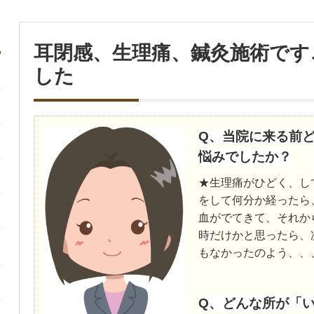
耳閉感、生理痛、鍼灸施術です
した
Q、当院に来る前
悩みでしたか？
★生理痛がひどく、し
をして何分か経ったら
血がでてきて、それか
時だけかと思ったら、
もなかったのよう、、
Q、どんな所が「