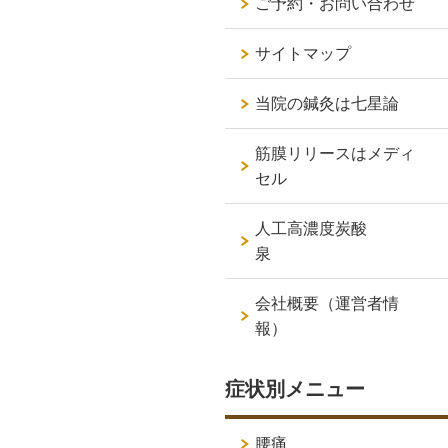
ご予約・お問い合わせ
サイトマップ
当院の鍼灸は七星論
筋膜リリースはメディ
セル
人工高濃度炭酸
泉
会社概要（運営者情
報）
症状別メニュー
腰痛