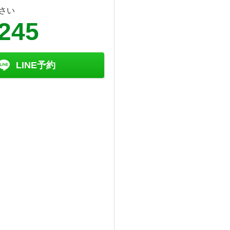
さい
6245
LINE予約