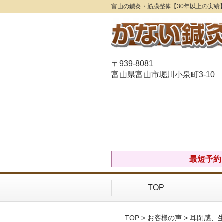
富山の鍼灸・筋膜整体【30年以上の実績
〒939-8081
富山県富山市堀川小泉町3-10
最短予約Ｏ
TOP
TOP
>
お客様の声
> 耳閉感