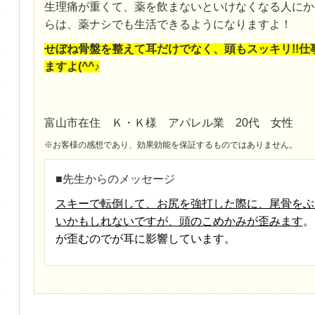
生理痛が重くて、薬を飲まないといけなくなる人にか
らは、薬ナシでも生活できるようになりますよ！
せぼね骨盤を整えて耳だけでなく、頭もスッキリ!!仕
ますよ(^^♪
富山市在住 Ｋ・Ｋ様 アパレル業 20代 女性
※お客様の感想であり、効果効能を保証するものではありません。
■先生からのメッセージ
スキーで転倒して、お尻を強打した際に、尾骨をぶ
いかもしれないですが、頭のこめかみが歪みます
。
が歪むのでが耳に影響しています。