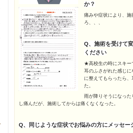
か？
痛みや症状により、施
ろ、、、
Q、施術を受けて
ください
★高校生の時にスキー
耳のふさがれた感じに
に整えてもらったら、
た。
雨が降りそうになった
し痛んだが、施術してからは痛くなくなった。
Q、同じような症状でお悩みの方にメッセー