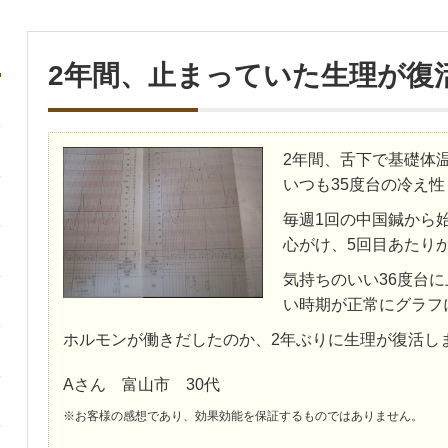
2年間、止まっていた生理が復
2年間、舌下で基礎体
いつも35度台の冷え性
毎週1回の中国鍼から
心がけ、5回目あたり
気持ちのいい36度台
い時期が正常にグラフ
ホルモンが働きだしたのか、2年ぶりに生理が復活し
Aさん 富山市 30代
※お客様の感想であり、効果効能を保証するものではありません。