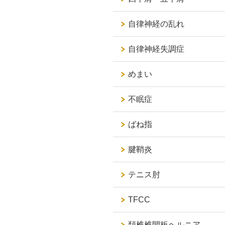
自律神経の乱れ
自律神経失調症
めまい
不眠症
ばね指
腱鞘炎
テニス肘
TFCC
頚椎椎間板ヘルニア