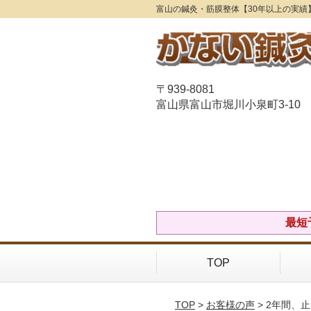
富山の鍼灸・筋膜整体【30年以上の実績
〒939-8081
富山県富山市堀川小泉町3-10
最短
TOP
TOP
>
お客様の声
> 2年間、