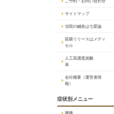
ご予約・お問い合わせ
サイトマップ
当院の鍼灸は七星論
筋膜リリースはメディ
セル
人工高濃度炭酸
泉
会社概要（運営者情
報）
症状別メニュー
腰痛