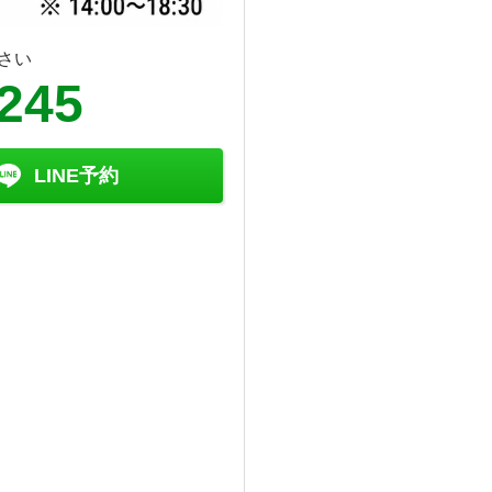
さい
6245
LINE予約