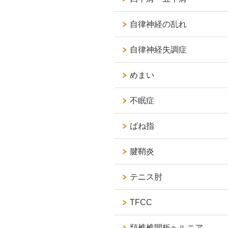
自律神経の乱れ
自律神経失調症
めまい
不眠症
ばね指
腱鞘炎
テニス肘
TFCC
頚椎椎間板ヘルニア