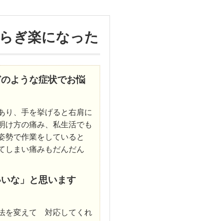
らぎ楽になった
どのような症状でお悩
あり、手を挙げると右肩に
明け方の痛み、私生活でも
じ姿勢で作業をしていると
ってしまい痛みもだんだん
いいな」と思います
法を変えて 対応してくれ