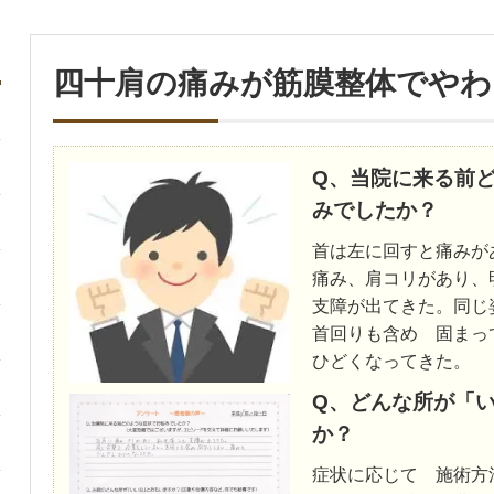
四十肩の痛みが筋膜整体でやわ
Q、当院に来る前
みでしたか？
首は左に回すと痛みが
痛み、肩コリがあり、
支障が出てきた。同
首回りも含め 固ま
ひどくなってきた。
Q、どんな所が「
か？
症状に応じて 施術方