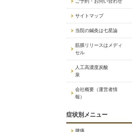
ご予約・お問い合わせ
サイトマップ
当院の鍼灸は七星論
筋膜リリースはメディ
セル
人工高濃度炭酸
泉
会社概要（運営者情
報）
症状別メニュー
腰痛