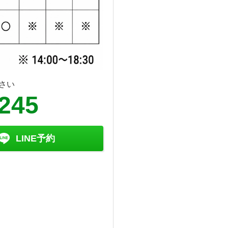
さい
6245
LINE予約