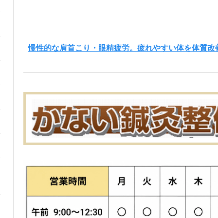
慢性的な肩首こり・眼精疲労。疲れやすい体を体質改