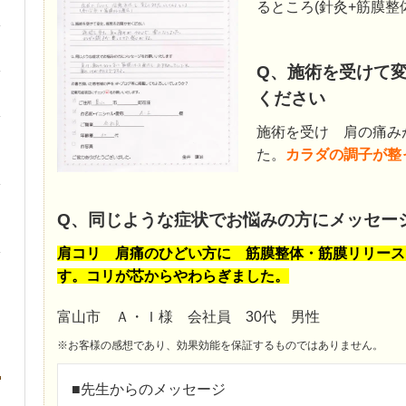
るところ(針灸+筋膜整体
Q、施術を受けて
ください
施術を受け 肩の痛み
た。
カラダの調子が整
Q、同じような症状でお悩みの方にメッセー
肩コリ 肩痛のひどい方に 筋膜整体・筋膜リリース
す。コリが芯からやわらぎました。
富山市 Ａ・Ｉ様 会社員 30代 男性
※お客様の感想であり、効果効能を保証するものではありません。
■先生からのメッセージ