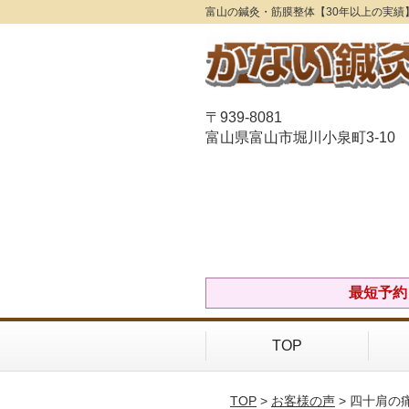
富山の鍼灸・筋膜整体【30年以上の実績
〒939-8081
富山県富山市堀川小泉町3-10
最短予約Ｏ
TOP
TOP
>
お客様の声
> 四十肩の