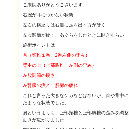
ご来院ありがとうございます。
右腕が耳につかない状態
左右の横座りは右側に足を出す方が硬く
左股関節が硬く、あぐらをしたときに開きずらい
施術ポイントは
首（頸椎１番、2番左側の歪み）
背中の上（上部胸椎 左側の歪み）
左股関節の硬さ
左腎臓の疲れ 肝臓の疲れ
これと言った大きなケガなどはないが、首や背中に
たような状態でした。
肩というよりも、上部頸椎と上部胸椎の歪みを調整
動きが広がりました