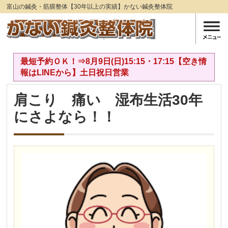
富山の鍼灸・筋膜整体【30年以上の実績】かない鍼灸整体院
最短予約ＯＫ！⇒8月9日(日)15:15・17:15【空き情
報はLINEから】土日祝日営業
肩こり 痛い 湿布生活30年
にさよなら！！