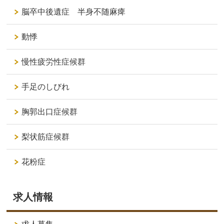
脳卒中後遺症 半身不随麻痺
動悸
慢性疲労性症候群
手足のしびれ
胸郭出口症候群
梨状筋症候群
花粉症
求人情報