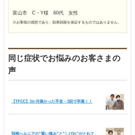
富山市 C・Y様 60代 女性
※お客様の感想であり、効果効能を保証するものではありません。
同じ症状でお悩みのお客さまの
声
【TFCC】3か月痛かった手首・3回で卒業！！
頚椎ヘルニアの”重い痛み”と”しびれ”がとれて、