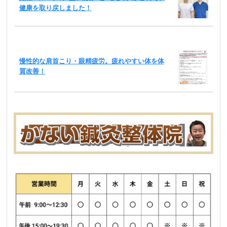
健康を取り戻しました！
慢性的な肩首こり・眼精疲労。疲れやすい体を体
質改善！