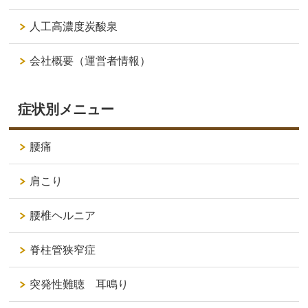
人工高濃度炭酸泉
会社概要（運営者情報）
症状別メニュー
腰痛
肩こり
腰椎ヘルニア
脊柱管狭窄症
突発性難聴 耳鳴り