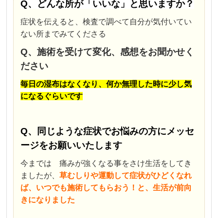
Q、どんな所が「いいな」と思いますか？
症状を伝えると、検査で調べて自分が気付いてい
ない所までみてくださる
Q、施術を受けて変化、感想をお聞かせく
ださい
毎日の湿布はなくなり、何か無理した時に少し気
になるぐらいです
Q、同じような症状でお悩みの方にメッセ
ージをお願いいたします
今までは 痛みが強くなる事をさけ生活をしてき
ましたが、
草むしりや運動して症状がひどくなれ
ば、いつでも施術してもらおう！と、生活が前向
きになりました