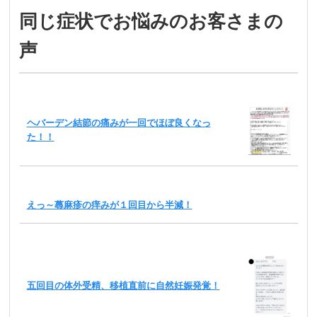
同じ症状でお悩みのお客さまの
声
ヘバーデン結節の痛みが一回でほぼ良くなっ
た！！
えっ～蕁麻疹の痒みが１回目から半減！
五回目の体外受精、移植直前に自然妊娠発覚！