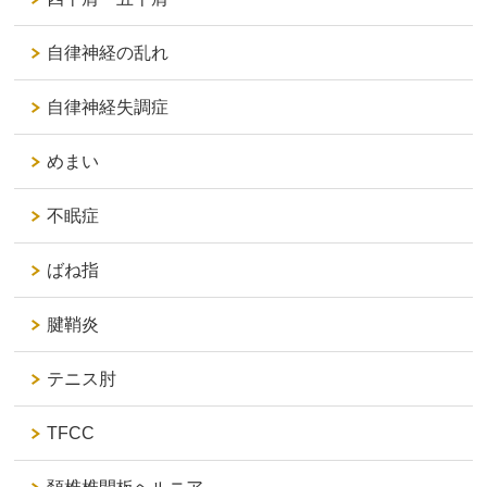
自律神経の乱れ
自律神経失調症
めまい
不眠症
ばね指
腱鞘炎
テニス肘
TFCC