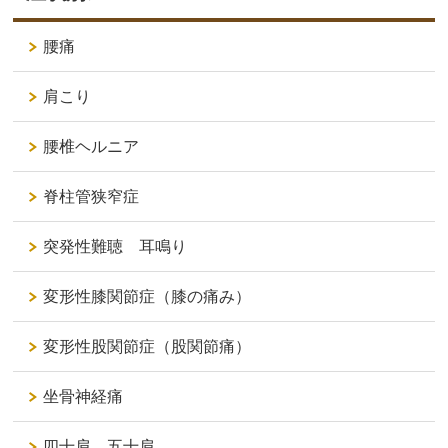
腰痛
肩こり
腰椎ヘルニア
脊柱管狭窄症
突発性難聴 耳鳴り
変形性膝関節症（膝の痛み）
変形性股関節症（股関節痛）
坐骨神経痛
四十肩 五十肩