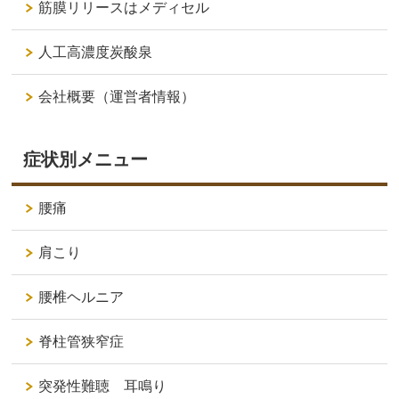
筋膜リリースはメディセル
人工高濃度炭酸泉
会社概要（運営者情報）
症状別メニュー
腰痛
肩こり
腰椎ヘルニア
脊柱管狭窄症
突発性難聴 耳鳴り