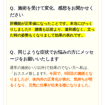
Q、施術を受けて変化、感想をお聞かせく
ださい
肝機能が正常値になったことです。
本当にびっく
りしました!!
腰痛も以前より、違和感なく、立っ
た時の姿勢もくなりまして
効果の表れです。
Q、同じような症状でお悩みの方にメッセ
ージをお願いいたします
通常の施術(ハリ以外)で効果のでない方へ
私は、
「おススメ致します!!」
今回で、9回目の施術とな
りましたが、
体内外の正常化が表れ、気持ちが明
るくなり、
元気に仕事が出来る様になりました。