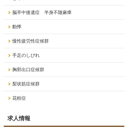
脳卒中後遺症 半身不随麻痺
動悸
慢性疲労性症候群
手足のしびれ
胸郭出口症候群
梨状筋症候群
花粉症
求人情報