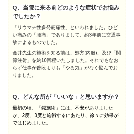
Q、当院に来る前どのような症状でお悩み
でしたか？
「リウマチ性多発筋痛性」といわれました。
ひど
い痛みの「腰痛」でありまして、
約3年前に交通事
故によるものでした。
金井先生の施術を知る前は、
処方(内服)、及び「関
節注射」を約10回程いたしました。
それでもなお
らず仕事が普段よりも「やる気」がなく
悩んでお
りました。
Q、どんな所が「いいな」と思いますか？
最初の頃、「鍼施術」には、不安がありました
が、
2度、3度と施術するにあたり、徐々に
効果が
ではじめました。