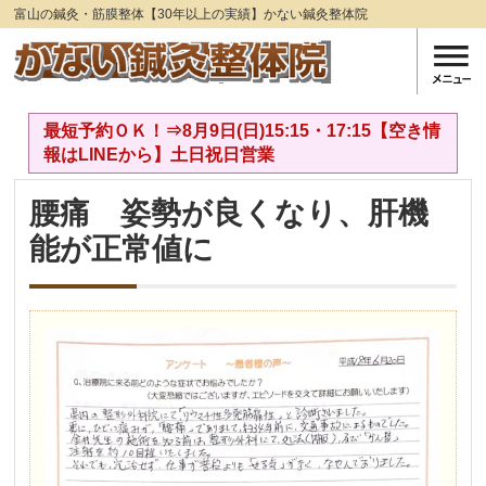
富山の鍼灸・筋膜整体【30年以上の実績】かない鍼灸整体院
最短予約ＯＫ！⇒8月9日(日)15:15・17:15【空き情
報はLINEから】土日祝日営業
腰痛 姿勢が良くなり、肝機
能が正常値に