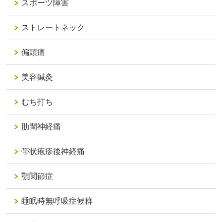
スポーツ障害
ストレートネック
偏頭痛
美容鍼灸
むち打ち
肋間神経痛
帯状疱疹後神経痛
顎関節症
睡眠時無呼吸症候群