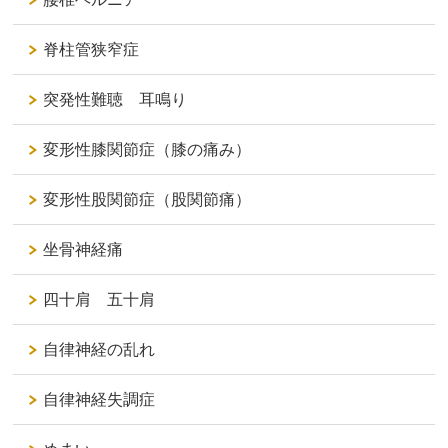
脊柱管狭窄症
突発性難聴 耳鳴り
変形性膝関節症（膝の痛み）
変形性股関節症（股関節痛）
坐骨神経痛
四十肩 五十肩
自律神経の乱れ
自律神経失調症