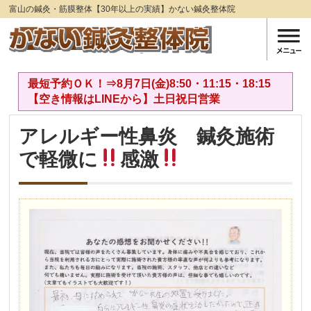
富山の鍼灸・筋膜整体【30年以上の実績】かない鍼灸整体院
最短予約ＯＫ！⇒8月7日(金)8:50・11:15・18:15
【空き情報はLINEから】土日祝日営業
アレルギー性鼻炎 鍼灸施術
で軽微に
感激