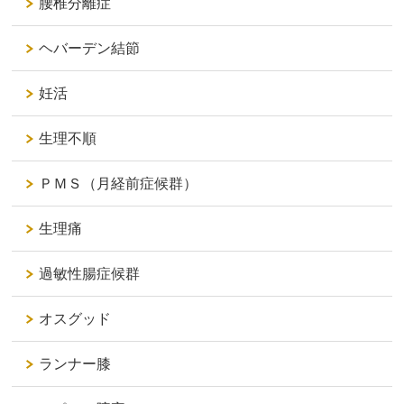
腰椎分離症
ヘバーデン結節
妊活
生理不順
ＰＭＳ（月経前症候群）
生理痛
過敏性腸症候群
オスグッド
ランナー膝