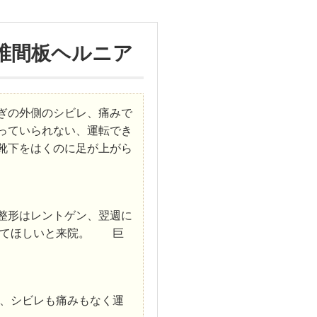
椎間板ヘルニア
ぎの外側のシビレ、痛みで
っていられない、運転でき
靴下をはくのに足が上がら
整形はレントゲン、翌週に
してほしいと来院。 巨
、
シビレも痛みもなく運