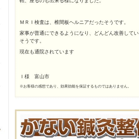
転、座るのも出来る様になりました。
ＭＲＩ検査は、椎間板ヘルニアだったそうです。
家事が普通にできるようになり、どんどん改善してい
そうです。
現在も通院されています
Ｉ様 富山市
※お客様の感想であり、効果効能を保証するものではありません。