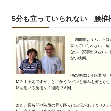
5分も立っていられない 腰椎
１週間前よりふくらは
立っていられない、座
ない、家事出来ない、
ない状態。
他の整体は４回通院、
ＭＲＩ予定ですが、とにかくシビレと痛みを何とか
鍼を用いる施術を２週間で６回。
まだ、長時間や階段の昇り降りは自信がありませんが