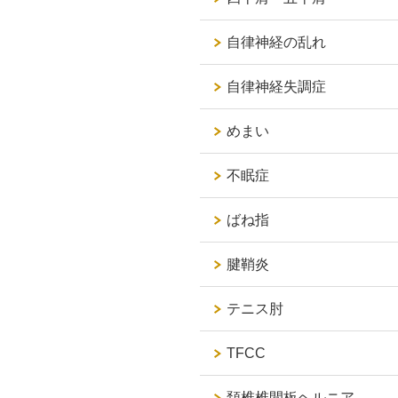
自律神経の乱れ
自律神経失調症
めまい
不眠症
ばね指
腱鞘炎
テニス肘
TFCC
頚椎椎間板ヘルニア