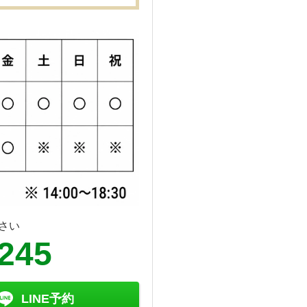
さい
6245
LINE予約