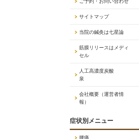
ご予約・お問い合わせ
サイトマップ
当院の鍼灸は七星論
筋膜リリースはメディ
セル
人工高濃度炭酸
泉
会社概要（運営者情
報）
症状別メニュー
腰痛