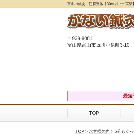
富山の鍼灸・筋膜整体【30年以上の実績
〒939-8081
富山県富山市堀川小泉町3-10
最短
TOP
TOP
>
お客様の声
> 5分も立