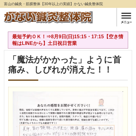
富山の鍼灸・筋膜整体【30年以上の実績】かない鍼灸整体院
最短予約ＯＫ！⇒8月9日(日)15:15・17:15【空き情
報はLINEから】土日祝日営業
「魔法がかかった」ように首
痛み、しびれが消えた！！