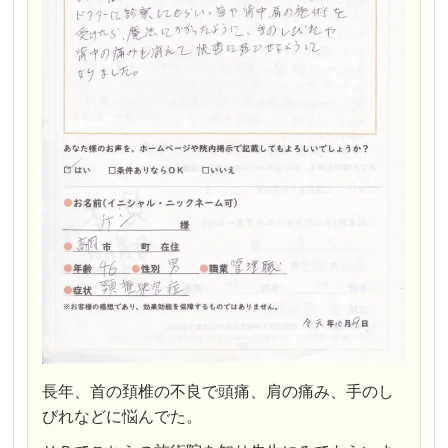
長年、首の頚椎の不良で頭痛、肩の痛み、手のし
びれなどに悩んでた。