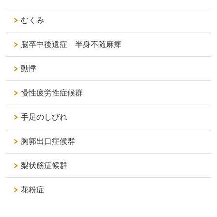
むくみ
脳卒中後遺症 半身不随麻痺
動悸
慢性疲労性症候群
手足のしびれ
胸郭出口症候群
梨状筋症候群
花粉症