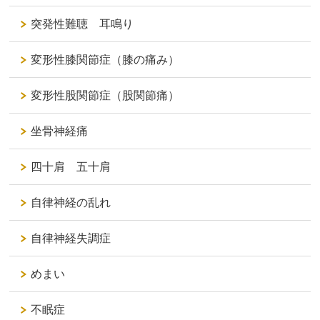
突発性難聴 耳鳴り
変形性膝関節症（膝の痛み）
変形性股関節症（股関節痛）
坐骨神経痛
四十肩 五十肩
自律神経の乱れ
自律神経失調症
めまい
不眠症