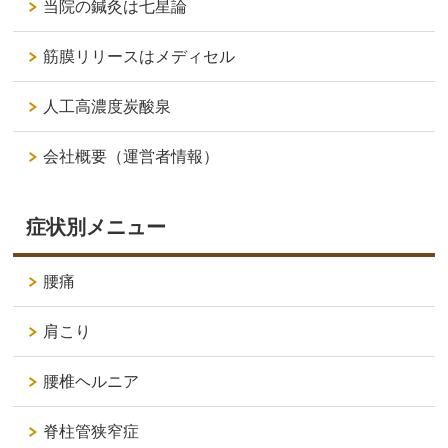
当院の鍼灸は七星論
筋膜リリースはメディセル
人工高濃度炭酸泉
会社概要（運営者情報）
症状別メニュー
腰痛
肩こり
腰椎ヘルニア
脊柱管狭窄症