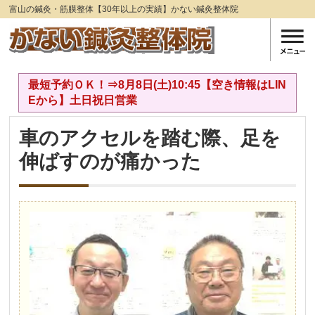
富山の鍼灸・筋膜整体【30年以上の実績】かない鍼灸整体院
最短予約ＯＫ！⇒8月8日(土)10:45【空き情報はLIN
Eから】土日祝日営業
車のアクセルを踏む際、足を
伸ばすのが痛かった