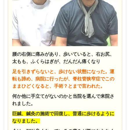
腰の右側に痛みがあり、歩いていると、右お尻、
太もも、ふくらはぎが、だんだん痛くなり
足を引きずらないと、歩けない状態になった。運
転も諦め、
病院に行ったが、脊柱管狭窄症でこの
ままひどくなると、手術？とまで言われた。
何か他に手立てがないのかと
当院を選んで来院さ
れました。
巨鍼、鍼灸の施術で回復し、普通に歩けるように
なりました。