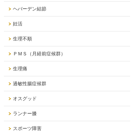
ヘバーデン結節
妊活
生理不順
ＰＭＳ（月経前症候群）
生理痛
過敏性腸症候群
オスグッド
ランナー膝
スポーツ障害