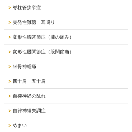
脊柱管狭窄症
突発性難聴 耳鳴り
変形性膝関節症（膝の痛み）
変形性股関節症（股関節痛）
坐骨神経痛
四十肩 五十肩
自律神経の乱れ
自律神経失調症
めまい