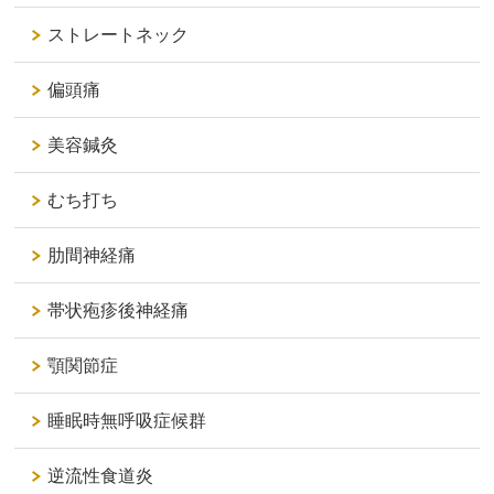
ストレートネック
偏頭痛
美容鍼灸
むち打ち
肋間神経痛
帯状疱疹後神経痛
顎関節症
睡眠時無呼吸症候群
逆流性食道炎