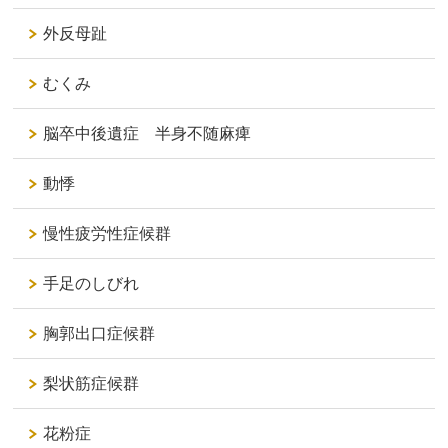
外反母趾
むくみ
脳卒中後遺症 半身不随麻痺
動悸
慢性疲労性症候群
手足のしびれ
胸郭出口症候群
梨状筋症候群
花粉症