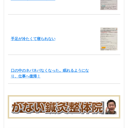
手足が冷たくて寝られない
口の中のネバネバなくなった。眠れるようにな
り、仕事へ復帰！