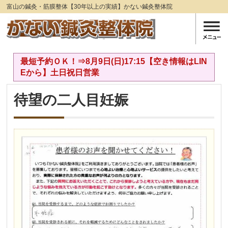
富山の鍼灸・筋膜整体【30年以上の実績】かない鍼灸整体院
最短予約ＯＫ！⇒8月9日(日)17:15【空き情報はLIN
Eから】土日祝日営業
待望の二人目妊娠