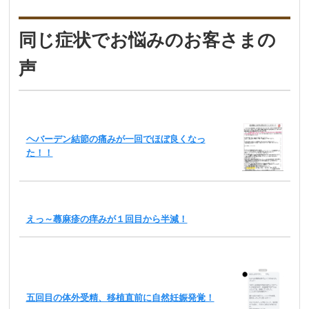
同じ症状でお悩みのお客さまの
声
ヘバーデン結節の痛みが一回でほぼ良くなっ
た！！
えっ～蕁麻疹の痒みが１回目から半減！
五回目の体外受精、移植直前に自然妊娠発覚！