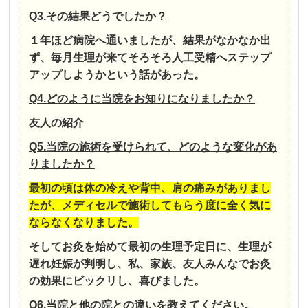
Q3.その結果どうでしたか？
１年ほど病院へ通いましたが、結果がなかなか出
ず、毎月生理が来てそろそろ人工受精へステップ
アップしようかという話があった。
Q4.どのように当院をお知りになりましたか？
友人の紹介
Q5.当院の施術を受けられて、どのような変化があ
りましたか？
最初の頃は体の冷えや背中、肩の痛みがありまし
たが、メディセルで施術してもらう度に全く気に
ならなくなりました。
そしてお灸を始めて最初の生理予定日に、生理が
遅れ妊娠が判明し、私、家族、友人みんなでお灸
の効果にビックリし、喜びました。
Q6.当院と他の院との違いを教えてください。