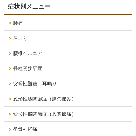
症状別メニュー
腰痛
肩こり
腰椎ヘルニア
脊柱管狭窄症
突発性難聴 耳鳴り
変形性膝関節症（膝の痛み）
変形性股関節症（股関節痛）
坐骨神経痛