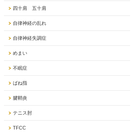
四十肩 五十肩
自律神経の乱れ
自律神経失調症
めまい
不眠症
ばね指
腱鞘炎
テニス肘
TFCC