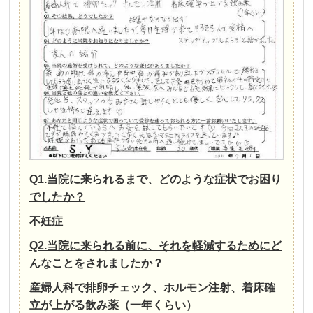
Q1.当院に来られるまで、どのような症状でお困り
でしたか？
不妊症
Q2.当院に来られる前に、それを軽減するためにど
んなことをされましたか？
産婦人科で排卵チェック、ホルモン注射、着床確
立が上がる飲み薬（一年くらい）