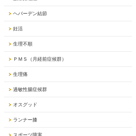
ヘバーデン結節
妊活
生理不順
ＰＭＳ（月経前症候群）
生理痛
過敏性腸症候群
オスグッド
ランナー膝
スポーツ障害