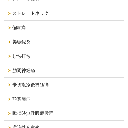
ストレートネック
偏頭痛
美容鍼灸
むち打ち
肋間神経痛
帯状疱疹後神経痛
顎関節症
睡眠時無呼吸症候群
逆流性食道炎