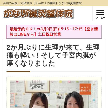
富山の鍼灸・筋膜整体【30年以上の実績】かない鍼灸整体院
最短予約ＯＫ！⇒8月9日(日)15:15・17:15【空き情
報はLINEから】土日祝日営業
2か月ぶりに生理が来て、生理
痛も軽い！そして子宮内膜が
厚くなりました