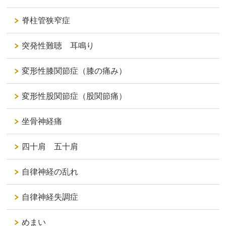
脊柱管狭窄症
突発性難聴 耳鳴り
変形性膝関節症（膝の痛み）
変形性股関節症（股関節痛）
坐骨神経痛
四十肩 五十肩
自律神経の乱れ
自律神経失調症
めまい