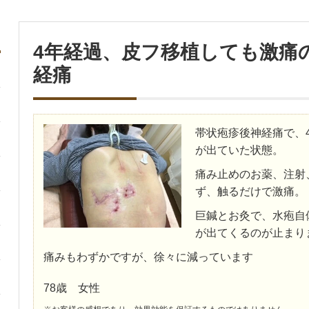
4年経過、皮フ移植しても激痛
経痛
帯状疱疹後神経痛で、
が出ていた状態。
痛み止めのお薬、注射
ず、触るだけで激痛。
巨鍼とお灸で、水疱自
が出てくるのが止まり
痛みもわずかですが、徐々に減っています
78歳 女性