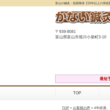
富山の鍼灸・筋膜整体【30年以上の実績
〒939-8081
富山県富山市堀川小泉町3-10
最短予
TOP
TOP
>
お客様の声
> 4年経過