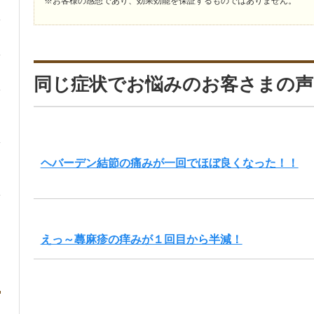
※お客様の感想であり、効果効能を保証するものではありません。
同じ症状でお悩みのお客さまの声
ヘバーデン結節の痛みが一回でほぼ良くなった！！
えっ～蕁麻疹の痒みが１回目から半減！