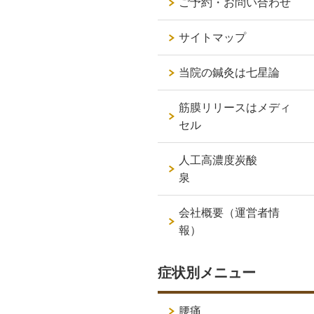
ご予約・お問い合わせ
サイトマップ
当院の鍼灸は七星論
筋膜リリースはメディ
セル
人工高濃度炭酸
泉
会社概要（運営者情
報）
症状別メニュー
腰痛