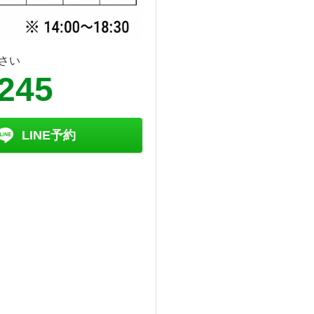
さい
6245
LINE予約