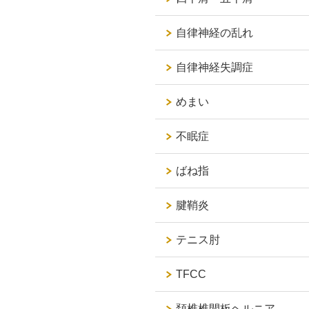
自律神経の乱れ
自律神経失調症
めまい
不眠症
ばね指
腱鞘炎
テニス肘
TFCC
頚椎椎間板ヘルニア