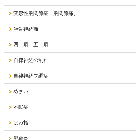
変形性股関節症（股関節痛）
坐骨神経痛
四十肩 五十肩
自律神経の乱れ
自律神経失調症
めまい
不眠症
ばね指
腱鞘炎