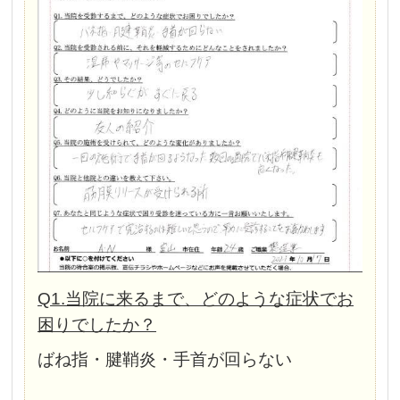
Q1.当院に来るまで、どのような症状でお
困りでしたか？
ばね指・腱鞘炎・手首が回らない