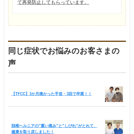
て再発防止してもらっています。
同じ症状でお悩みのお客さまの
声
【TFCC】3か月痛かった手首・3回で卒業！！
頚椎ヘルニアの”重い痛み”と”しびれ”がとれて、
健康を取り戻しました！