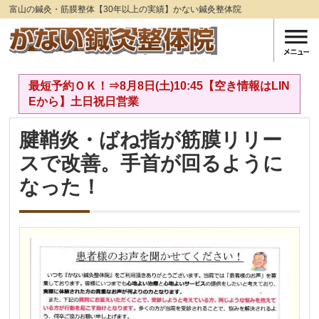
富山の鍼灸・筋膜整体【30年以上の実績】かない鍼灸整体院
最短予約ＯＫ！⇒8月8日(土)10:45【空き情報はLIN
Eから】土日祝日営業
腱鞘炎・ばね指が筋膜リリー
スで改善。手首が回るように
なった！