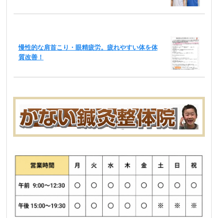
慢性的な肩首こり・眼精疲労。疲れやすい体を体
質改善！