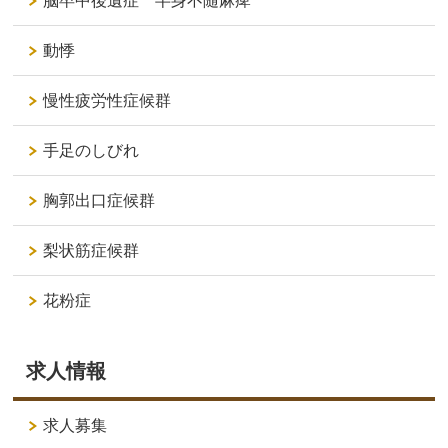
脳卒中後遺症 半身不随麻痺
動悸
慢性疲労性症候群
手足のしびれ
胸郭出口症候群
梨状筋症候群
花粉症
求人情報
求人募集