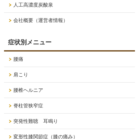
人工高濃度炭酸泉
会社概要（運営者情報）
症状別メニュー
腰痛
肩こり
腰椎ヘルニア
脊柱管狭窄症
突発性難聴 耳鳴り
変形性膝関節症（膝の痛み）