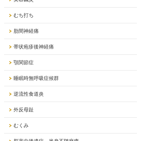
むち打ち
肋間神経痛
帯状疱疹後神経痛
顎関節症
睡眠時無呼吸症候群
逆流性食道炎
外反母趾
むくみ