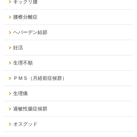
ギックリ腰
腰椎分離症
ヘバーデン結節
妊活
生理不順
ＰＭＳ（月経前症候群）
生理痛
過敏性腸症候群
オスグッド