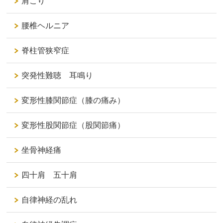
肩こり
腰椎ヘルニア
脊柱管狭窄症
突発性難聴 耳鳴り
変形性膝関節症（膝の痛み）
変形性股関節症（股関節痛）
坐骨神経痛
四十肩 五十肩
自律神経の乱れ