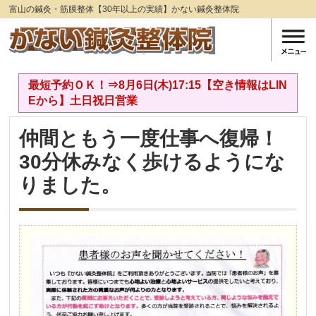
富山の鍼灸・筋膜整体【30年以上の実績】かない鍼灸整体院
最短予約ＯＫ！⇒8月6日(木)17:15【空き情報はLIN
Eから】土日祝日営業
仲間ともう一度仕事へ復帰！
30分休みなく歩けるようにな
りました。