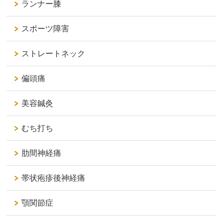
ランナー膝
スポーツ障害
ストレートネック
偏頭痛
美容鍼灸
むち打ち
肋間神経痛
帯状疱疹後神経痛
顎関節症