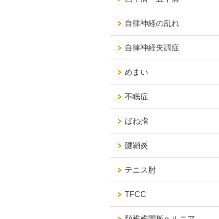
自律神経の乱れ
自律神経失調症
めまい
不眠症
ばね指
腱鞘炎
テニス肘
TFCC
頚椎椎間板ヘルニア