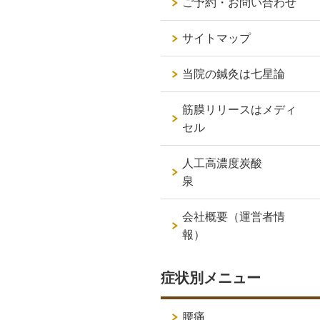
ご予約・お問い合わせ
サイトマップ
当院の鍼灸は七星論
筋膜リリースはメディ
セル
人工高濃度炭酸
泉
会社概要（運営者情
報）
症状別メニュー
腰痛