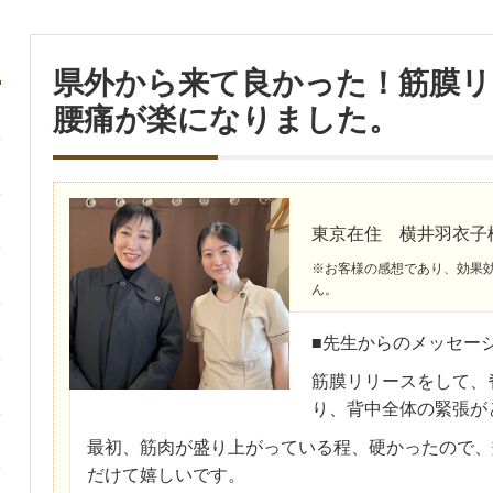
県外から来て良かった！筋膜リ
腰痛が楽になりました。
東京在住 横井羽衣子
※お客様の感想であり、効果
ん。
■先生からのメッセー
筋膜リリースをして、
り、背中全体の緊張が
最初、筋肉が盛り上がっている程、硬かったので、
だけて嬉しいです。