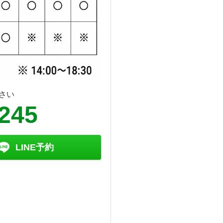
さい
6245
LINE予約