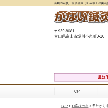
富山の鍼灸・筋膜整体【30年以上の実績
〒939-8081
富山県富山市堀川小泉町3-10
最短予
TOP
TOP
>
お客様の声
> 県外か