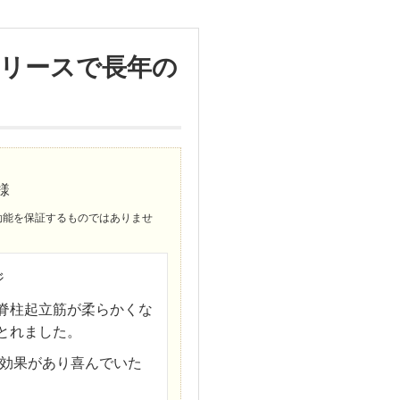
リースで長年の
様
効能を保証するものではありませ
ジ
脊柱起立筋が柔らかくな
とれました。
効果があり喜んでいた