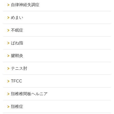
自律神経失調症
めまい
不眠症
ばね指
腱鞘炎
テニス肘
TFCC
頚椎椎間板ヘルニア
頚椎症