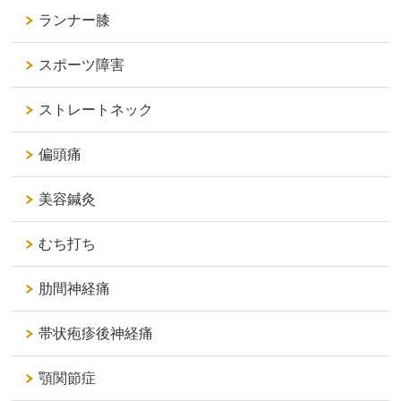
ランナー膝
スポーツ障害
ストレートネック
偏頭痛
美容鍼灸
むち打ち
肋間神経痛
帯状疱疹後神経痛
顎関節症