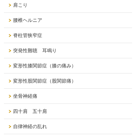
肩こり
腰椎ヘルニア
脊柱管狭窄症
突発性難聴 耳鳴り
変形性膝関節症（膝の痛み）
変形性股関節症（股関節痛）
坐骨神経痛
四十肩 五十肩
自律神経の乱れ