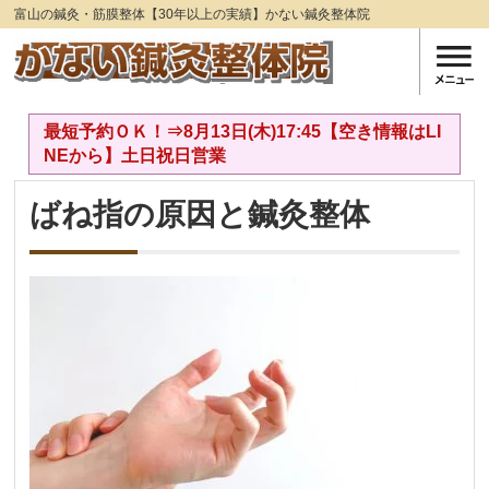
富山の鍼灸・筋膜整体【30年以上の実績】かない鍼灸整体院
最短予約ＯＫ！⇒8月13日(木)17:45【空き情報はLI
NEから】土日祝日営業
ばね指の原因と鍼灸整体