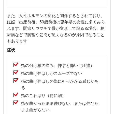
また、女性ホルモンの変化も関係するとされており、
妊娠・出産前後、50歳前後の更年期の女性に多くみら
れます。関節リウマチで骨が変形して起るる場合、糖
尿病などで腱鞘や筋肉が硬くなるのが原因でなること
もあります
症状
指の付け根の痛み、押すと痛い（圧痛）
指の曲げ伸ばしがスムーズでない
指の曲げ伸ばしの際に引っかかる感じがあ
る
指のこわばり（特に朝）
指が曲がったまま伸びない、または伸びた
まま曲がらない