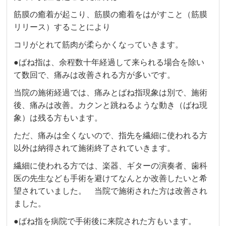
筋膜の癒着が起こり、筋膜の癒着をはがすこと（筋膜
リリース）することにより
コリがとれて筋肉が柔らかくなっていきます。
●ばね指は、余程数十年経過して来られる場合を除い
て数回で、痛みは改善される方が多いです。
当院の施術経過では、痛みとばね指現象は別で、施術
後、痛みは改善。カクンと跳ねるような動き（ばね現
象）は残る方もいます。
ただ、痛みは全くないので、指先を繊細に使われる方
以外は納得されて施術終了されていきます。
繊細に使われる方では、楽器、ギターの演奏者、歯科
医の先生なども手術を避けてなんとか改善したいと希
望されていました。 当院で施術された方は改善され
ました。
●ばね指を病院で手術後に来院された方もいます。