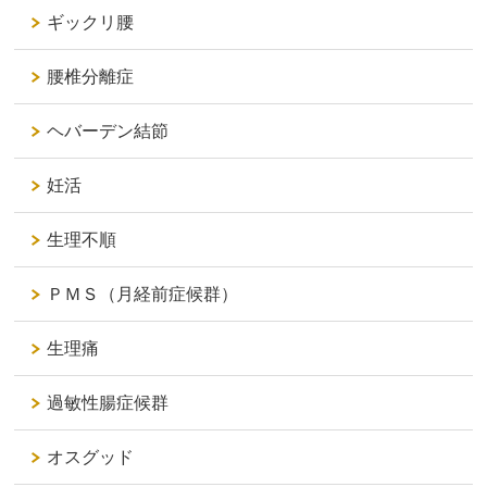
ギックリ腰
腰椎分離症
ヘバーデン結節
妊活
生理不順
ＰＭＳ（月経前症候群）
生理痛
過敏性腸症候群
オスグッド