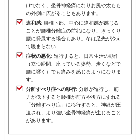
けでなく、坐骨神経痛になりお尻や太もも
の外側に広がることもあります。
違和感:
腰椎下部、中心に違和感が感じる
ことが腰椎分離症の前兆になり、ぎっくり
腰に発展する場合もあり。冬は足先が冷え
て暖まらない
症状の悪化:
進行すると、日常生活の動作
（立つ瞬間、座っている姿勢、歩くなどで
腰に響く）でも痛みを感じるようになりま
す。
分離すべり症への移行:
分離が進行し、筋
力が低下すると腰椎が前方や後方にずれる
「分離すべり症」に移行すると、神経が圧
迫され、より強い坐骨神経痛が生じること
があります。