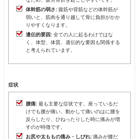
体幹筋の弱さ:
腹筋や背筋などの体幹筋が
弱いと、筋肉を通り越して骨に負担がかか
りやすくなります。
遺伝的要因:
全ての人に起るわけではな
く、体型、体質。遺伝的な要因も関係する
と考えられています。
症状
腰痛:
最も主要な症状です。座っているだ
けでも腰が痛い。動かして痛いのはに腰を
反らしたり、ひねったりした時に痛みが増
すのが特徴です。
お尻や太ももの痛み・しびれ:
痛みが腰だ