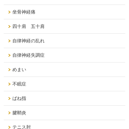
坐骨神経痛
四十肩 五十肩
自律神経の乱れ
自律神経失調症
めまい
不眠症
ばね指
腱鞘炎
テニス肘