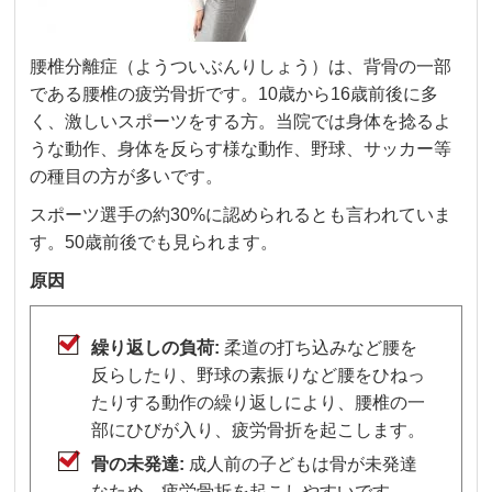
腰椎分離症（ようついぶんりしょう）は、背骨の一部
である腰椎の疲労骨折です。10歳から16歳前後に多
く、激しいスポーツをする方。当院では身体を捻るよ
うな動作、身体を反らす様な動作、野球、サッカー等
の種目の方が多いです。
スポーツ選手の約30%に認められるとも言われていま
す。50歳前後でも見られます。
原因
繰り返しの負荷:
柔道の打ち込みなど腰を
反らしたり、野球の素振りなど腰をひねっ
たりする動作の繰り返しにより、腰椎の一
部にひびが入り、疲労骨折を起こします。
骨の未発達:
成人前の子どもは骨が未発達
なため、疲労骨折を起こしやすいです。