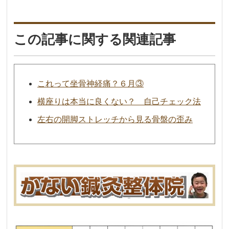
この記事に関する関連記事
これって坐骨神経痛？６月③
横座りは本当に良くない？ 自己チェック法
左右の開脚ストレッチから見る骨盤の歪み