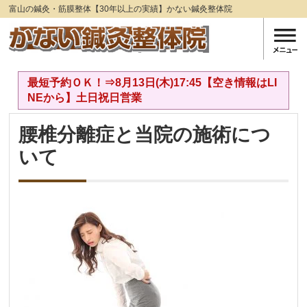
富山の鍼灸・筋膜整体【30年以上の実績】かない鍼灸整体院
最短予約ＯＫ！⇒8月13日(木)17:45【空き情報はLI
NEから】土日祝日営業
腰椎分離症と当院の施術につ
いて