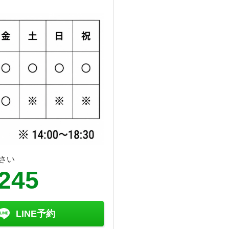
さい
6245
LINE予約