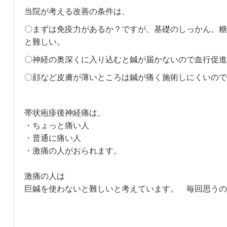
当院が考える改善の条件は、
〇まずは免疫力があるか？ですが、基礎のしっかん。糖
と難しい。
〇神経の奥深くに入り込むと鍼が届かないので血行促進
〇顔など皮膚が薄いところは鍼が痛く施術しにくいので
帯状疱疹後神経痛
は、

・ちょっと痛い人

・普通に痛い人

・激痛の人がおられます。

激痛の人は

巨鍼を使わないと難しいと考えています。　毎回思うの