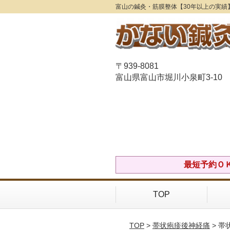
富山の鍼灸・筋膜整体【30年以上の実績
〒939-8081
富山県富山市堀川小泉町3-10
最短予約ＯＫ！
TOP
TOP
>
帯状疱疹後神経痛
> 