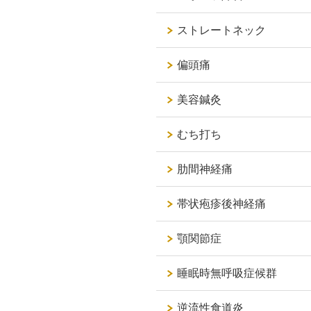
ストレートネック
偏頭痛
美容鍼灸
むち打ち
肋間神経痛
帯状疱疹後神経痛
顎関節症
睡眠時無呼吸症候群
逆流性食道炎