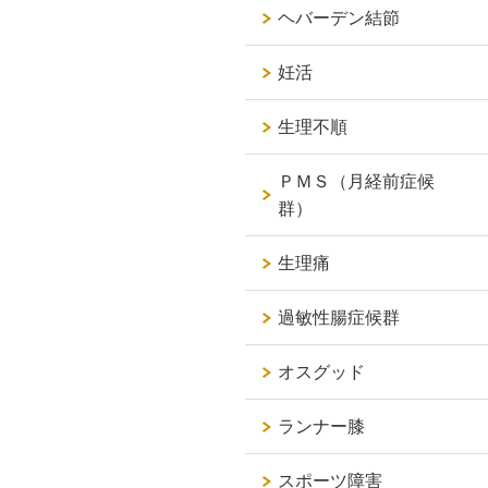
ヘバーデン結節
妊活
生理不順
ＰＭＳ（月経前症候
群）
生理痛
過敏性腸症候群
オスグッド
ランナー膝
スポーツ障害