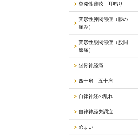
突発性難聴 耳鳴り
変形性膝関節症（膝の
痛み）
変形性股関節症（股関
節痛）
坐骨神経痛
四十肩 五十肩
自律神経の乱れ
自律神経失調症
めまい