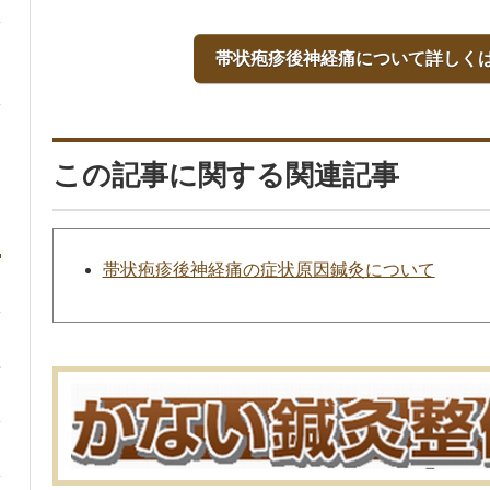
帯状疱疹後神経痛について詳しく
この記事に関する関連記事
帯状疱疹後神経痛の症状原因鍼灸について