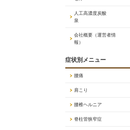
人工高濃度炭酸
泉
会社概要（運営者情
報）
症状別メニュー
腰痛
肩こり
腰椎ヘルニア
脊柱管狭窄症