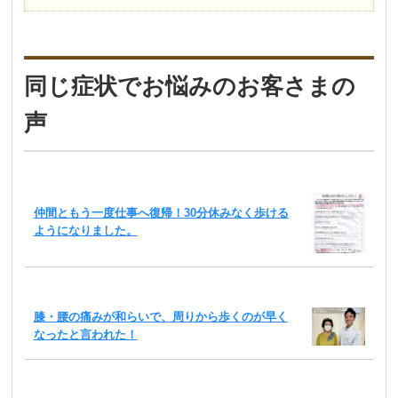
同じ症状でお悩みのお客さまの
声
仲間ともう一度仕事へ復帰！30分休みなく歩ける
ようになりました。
膝・腰の痛みが和らいで、周りから歩くのが早く
なったと言われた！