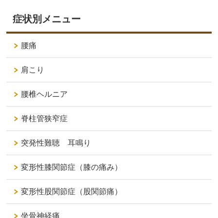
症状別メニュー
腰痛
肩こり
腰椎ヘルニア
脊柱管狭窄症
突発性難聴 耳鳴り
変形性膝関節症（膝の痛み）
変形性股関節症（股関節痛）
坐骨神経痛