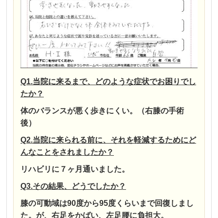
Q1.当院に来るまで、どのような症状でお困りでし
たか？
体のバランスが悪く歩きにくい。（右膝の手術
後）
Q2.当院に来られる前に、それを軽減するためにど
んなことをされましたか？
リハビリに７ヶ月通いました。
Q3.その結果、どうでしたか？
膝の可動域は90度から95度くらいまで回復しまし
た。が、右足をかばい、左足腰に負担大。