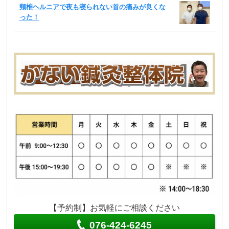
頸椎ヘルニアで夜も寝られない首の痛みが良くな
った！
【予約制】お気軽にご相談ください
076-424-6245