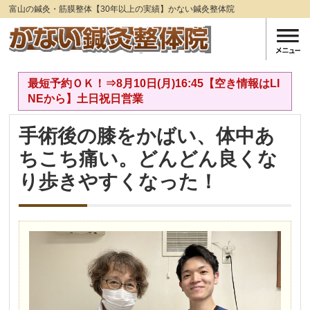
富山の鍼灸・筋膜整体【30年以上の実績】かない鍼灸整体院
最短予約ＯＫ！⇒8月10日(月)16:45【空き情報はLI
NEから】土日祝日営業
手術後の膝をかばい、体中あ
ちこち痛い。どんどん良くな
り歩きやすくなった！