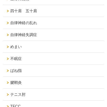
四十肩 五十肩
自律神経の乱れ
自律神経失調症
めまい
不眠症
ばね指
腱鞘炎
テニス肘
TFCC