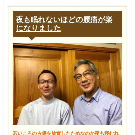
夜も眠れないほどの腰痛が楽
になりました
若いころの古傷を放置したためなのか夜も寝むれ