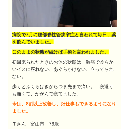
病院で
7
月に腰部脊柱管狭窄症と言われて毎日、
薬
を飲んでいました。
このままの状態が続けば手術と言われました。
初回来られたときのお体の状態は、激痛で
柔らか
いイスに座れない、あぐらかけない、立ってられ
ない。
歩くとふくらはぎからつま先まで痛い。
寝返り
も痛くて、かがんで寝てました。
今は、8割以上改善し、畑仕事もできるようになり
ました。
Ｔさん 富山市 76歳