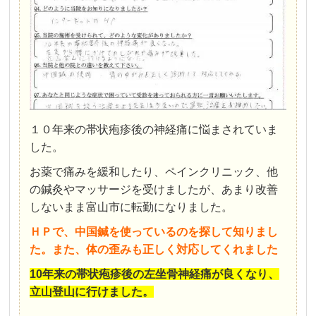
１０年来の帯状疱疹後の神経痛に悩まされていま
した。
お薬で痛みを緩和したり、ペインクリニック、他
の鍼灸やマッサージを受けましたが、あまり改善
しないまま富山市に転勤になりました。
ＨＰで、中国鍼を使っているのを探して知りまし
た。また、体の歪みも正しく対応してくれました
10年来の帯状疱疹後の左坐骨神経痛が良くなり、
立山登山に行けました。