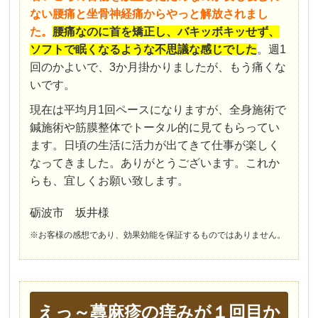
ない
腰痛と坐骨神経痛からやっと解放されまし
た。
腰痛なのに首を矯正し、
バキッボキッせず、
ソフトで眠くなるような不思議な感じでした
。
週1
回のかよいで、3か月掛かりましたが、もう痛くな
いです。
現在は平均月1回ペースになりますが、全身施術で
鍼施術や筋膜整体で
トータル的に見てもらってい
ます。
日頃の生活に活力が出てきて仕事が楽しく
なってきました。
ありがとうございます。これか
らも、宜しくお願い致します。
砺波市 坂井様
※お客様の感想であり、効果効能を保証するものではありません。
えっ～蕁麻疹の痒みが１回目か