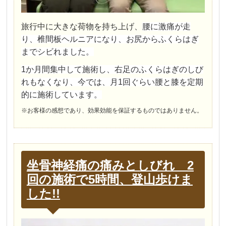
旅行中に大きな荷物を持ち上げ、
腰に激痛が走
り、椎間板ヘルニアになり、お尻からふくらはぎ
までシビれました。
1か月間集中して施術し、右足のふくらはぎのしび
れもなくなり、今では、月1回ぐらい腰と膝を定期
的に施術しています。
※お客様の感想であり、効果効能を保証するものではありません。
坐骨神経痛の痛みとしびれ 2
回の施術で5時間、登山歩けま
した!!