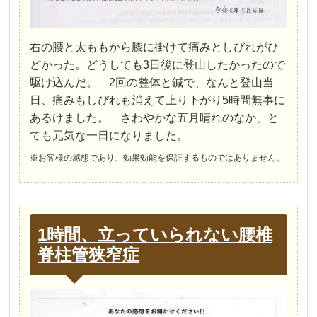
右の腰と太ももから膝に掛けて痛みとしびれがひ
どかった。どうしても3日後に登山したかったので
駆け込んだ。 2回の整体と鍼で、なんと登山当
日、痛みもしびれも消えて上り下がり5時間無事に
あるけました。 さわやかな五月晴れのなか、と
ても元気な一日になりました。
※お客様の感想であり、効果効能を保証するものではありません。
1時間、立っていられない腰椎
脊柱管狭窄症