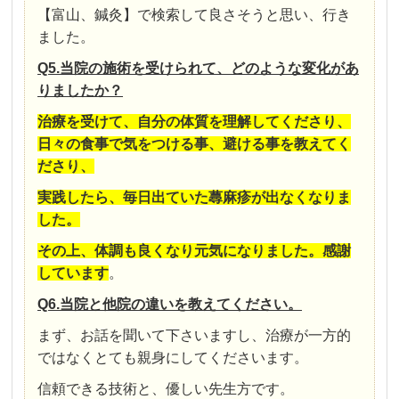
【富山、鍼灸】で検索して良さそうと思い、行き
ました。
Q5.当院の施術を受けられて、どのような変化があ
りましたか？
治療を受けて、自分の体質を理解してくださり、
日々の食事で気をつける事、避ける事を教えてく
ださり、
実践したら、毎日出ていた蕁麻疹が出なくなりま
した。
その上、体調も良くなり元気になりました。感謝
しています
。
Q6.当院と他院の違いを教えてください。
まず、お話を聞いて下さいますし、治療が一方的
ではなくとても親身にしてくださいます。
信頼できる技術と、優しい先生方です。