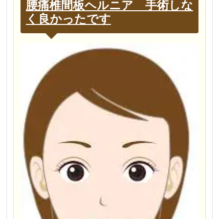
腰痛椎間板ヘルニア 手術しな
く良かったです