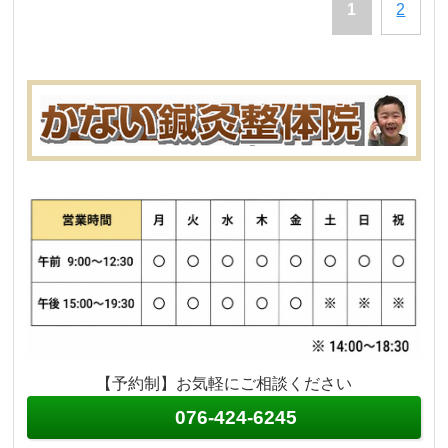
1
2
【予約制】お気軽にご相談ください
076-424-6245