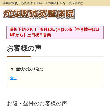
富山の鍼灸・筋膜整体【30年以上の実績】かない鍼灸整体院
最短予約ＯＫ！⇒8月10日(月)16:45【空き情報はLI
NEから】土日祝日営業
お客様の声
症状で絞り込む
全て
お腹・坐骨
のお客様の声