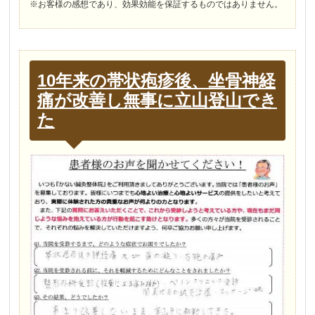
※お客様の感想であり、効果効能を保証するものではありません。
10年来の帯状疱疹後、坐骨神経
痛が改善し無事に立山登山でき
た