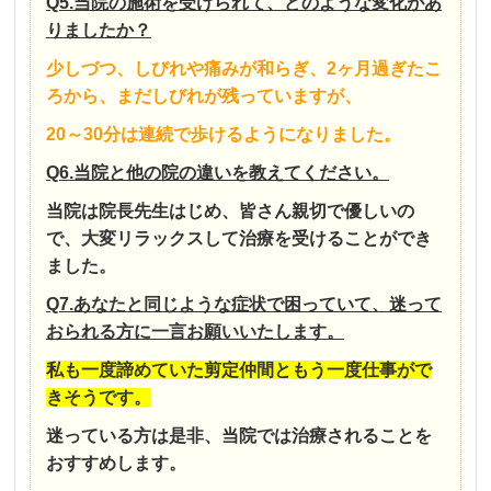
Q5.当院の施術を受けられて、どのような変化があ
りましたか？
少しづつ、しびれや痛みが和らぎ、2ヶ月過ぎたこ
ろから、まだしびれが残っていますが、
20～30分は連続で歩けるようになりました。
Q6.当院と他の院の違いを教えてください。
当院は院長先生はじめ、皆さん親切で優しいの
で、大変リラックスして治療を受けることができ
ました。
Q7.あなたと同じような症状で困っていて、迷って
おられる方に一言お願いいたします。
私も一度諦めていた剪定仲間ともう一度仕事がで
きそうです。
迷っている方は是非、当院では治療されることを
おすすめします。