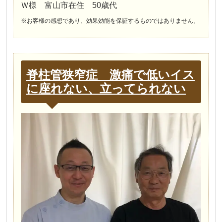
Ｗ様 富山市在住 50歳代
※お客様の感想であり、効果効能を保証するものではありません。
脊柱管狭窄症 激痛で低いイス
に座れない、立ってられない