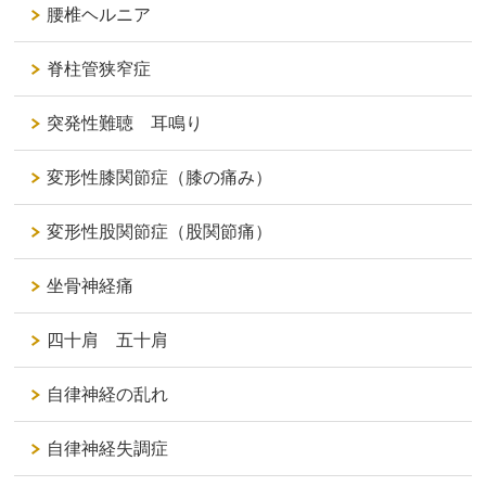
腰椎ヘルニア
脊柱管狭窄症
突発性難聴 耳鳴り
変形性膝関節症（膝の痛み）
変形性股関節症（股関節痛）
坐骨神経痛
四十肩 五十肩
自律神経の乱れ
自律神経失調症