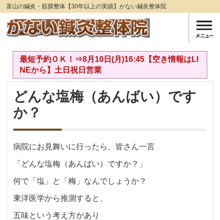
富山の鍼灸・筋膜整体【30年以上の実績】かない鍼灸整体院
最短予約ＯＫ！⇒8月10日(月)16:45【空き情報はLI
NEから】土日祝日営業
どんな塩梅（あんばい）です
か？
病院にお見舞いに行ったら、皆さん一言
「どんな塩梅（あんばい）ですか？」
何で「塩」と「梅」なんでしょうか？
東洋医学から推測すると、
五味という考え方があり