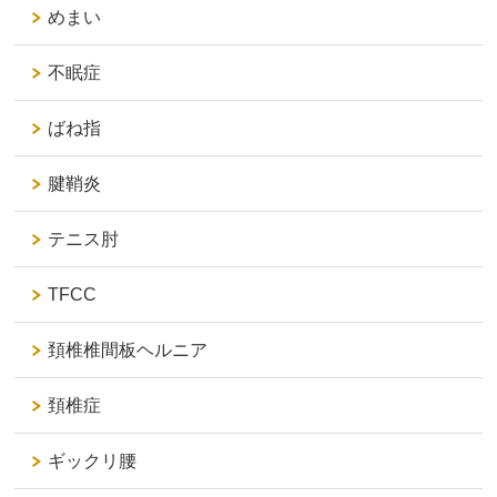
めまい
不眠症
ばね指
腱鞘炎
テニス肘
TFCC
頚椎椎間板ヘルニア
頚椎症
ギックリ腰