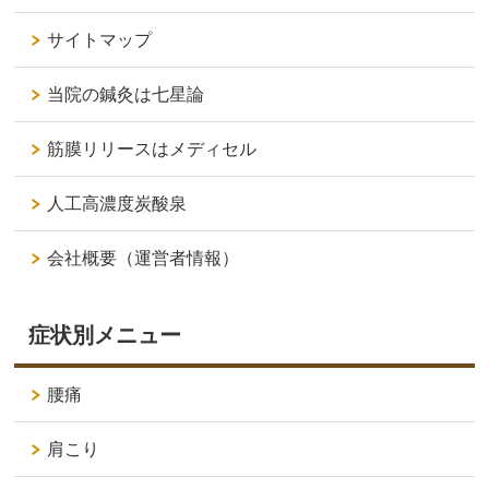
サイトマップ
当院の鍼灸は七星論
筋膜リリースはメディセル
人工高濃度炭酸泉
会社概要（運営者情報）
症状別メニュー
腰痛
肩こり