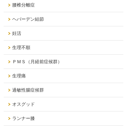
腰椎分離症
ヘバーデン結節
妊活
生理不順
ＰＭＳ（月経前症候群）
生理痛
過敏性腸症候群
オスグッド
ランナー膝