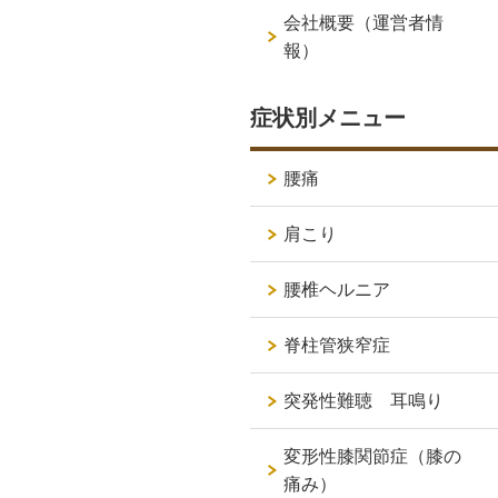
会社概要（運営者情
報）
症状別メニュー
腰痛
肩こり
腰椎ヘルニア
脊柱管狭窄症
突発性難聴 耳鳴り
変形性膝関節症（膝の
痛み）