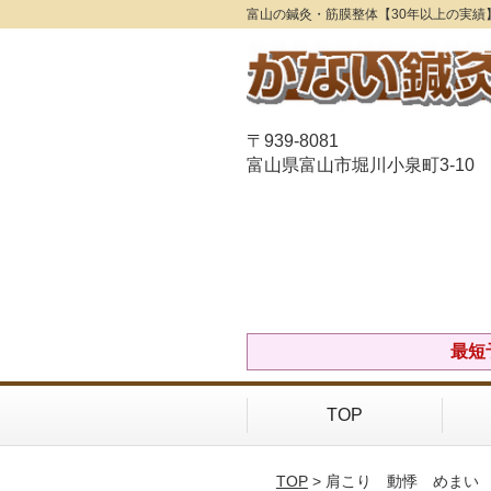
富山の鍼灸・筋膜整体【30年以上の実績
〒939-8081
富山県富山市堀川小泉町3-10
最短
TOP
TOP
> 肩こり 動悸 めまい