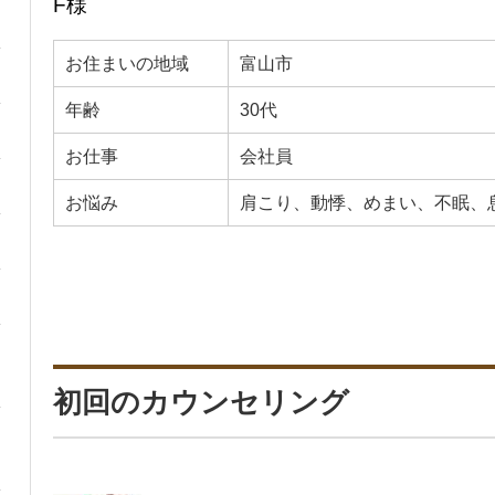
F様
お住まいの地域
富山市
年齢
30代
お仕事
会社員
お悩み
肩こり、動悸、めまい、不眠、
初回のカウンセリング