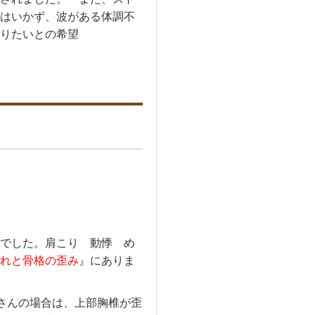
はいかず、波がある体調不
りたいとの希望
でした。肩こり 動悸 め
れと骨格の歪み
』にありま
さんの場合は、上部胸椎が歪