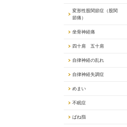
変形性股関節症（股関
節痛）
坐骨神経痛
四十肩 五十肩
自律神経の乱れ
自律神経失調症
めまい
不眠症
ばね指