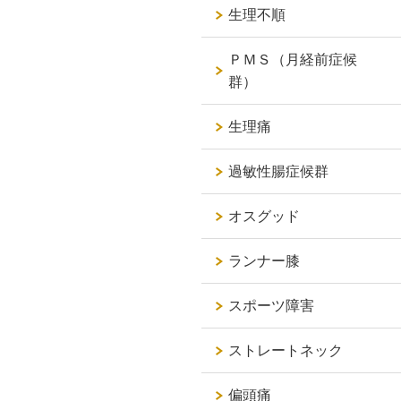
生理不順
ＰＭＳ（月経前症候
群）
生理痛
過敏性腸症候群
オスグッド
ランナー膝
スポーツ障害
ストレートネック
偏頭痛