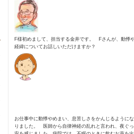
F様初めまして、担当する金井です。 Fさんが、動悸
経緯についてお話しいただけますか？
お仕事中に動悸やめまい、息苦しさをかんじるようにな
りました。 医師から自律神経の乱れと言われ、夜ぐっ
安を感じました。病院では、不眠のときに飲むお薬を出