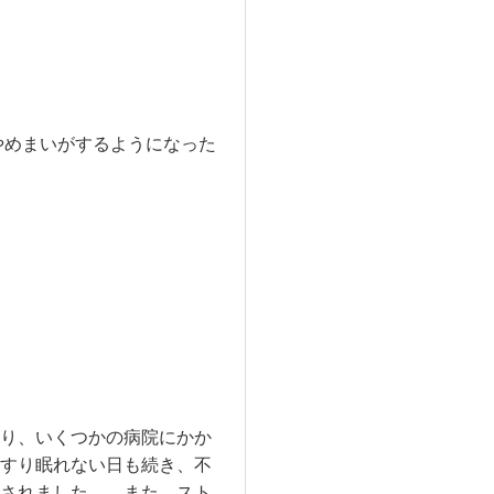
やめまいがするようになった
り、いくつかの病院にかか
すり眠れない日も続き、不
されました。 また、スト