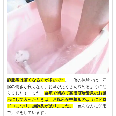
静脈瘤は薄くなる方が多いです
。
僕の体験では、肝
臓の働きが良くなり、お酒がたくさん飲めるようにな
りました！ また、
自宅で初めて高濃度炭酸泉のお風
呂にして入ったときは、お風呂が中華飯のようにドロ
ドロになり、加齢臭が減りました。
色んな方に併用
で足湯をしています。