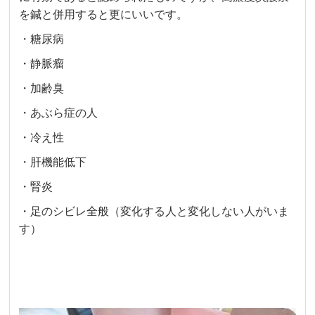
を鍼と併用すると更にいいです。
・糖尿病
・静脈瘤
・加齢臭
・あぶら症の人
・冷え性
・肝機能低下
・腎炎
・足のシビレ全般（変化する人と変化しない人がいま
す）