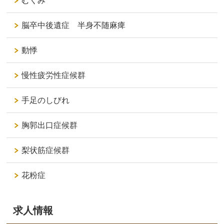
むくみ
脳卒中後遺症 半身不随麻痺
動悸
慢性疲労性症候群
手足のしびれ
胸郭出口症候群
梨状筋症候群
花粉症
求人情報