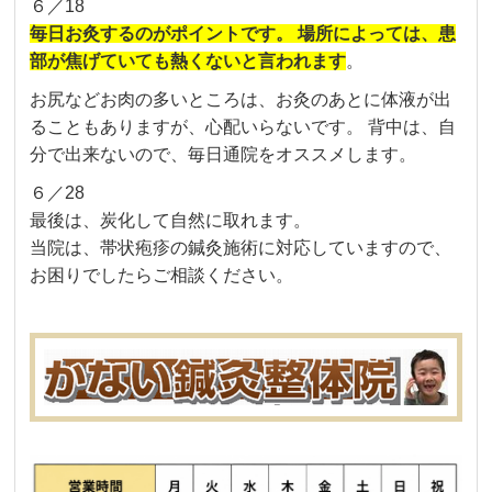
６／18
毎日お灸するのがポイントです。
場所によっては、患
部が焦げていても熱くないと言われます
。
お尻などお肉の多いところは、
お灸のあとに体液が出
ることもありますが、心配いらないです。 背中は、自
分で出来ないので、毎日通院をオススメします。
６／28
最後は、炭化して自然に取れます。
当院は、帯状疱疹の鍼灸施術に対応していますので、
お困りでしたらご相談ください。