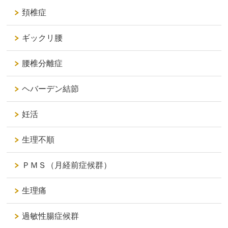
頚椎症
ギックリ腰
腰椎分離症
ヘバーデン結節
妊活
生理不順
ＰＭＳ（月経前症候群）
生理痛
過敏性腸症候群