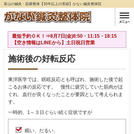
富山の鍼灸・筋膜整体【30年以上の実績】かない鍼灸整体院
最短予約ＯＫ！⇒8月7日(金)8:50・11:15・18:15
【空き情報はLINEから】土日祝日営業
施術後の好転反応
東洋医学では、瞑眩反応とも呼ばれ、施術した後で起
こるお体の反応です。 慢性に疲労していた筋肉がほ
ぐれ、血行が良くなったことが要因として考えられま
す。
一時的、1～３日ぐらい続く症状ですが
眠い、だるい、