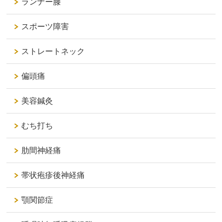
ランナー膝
スポーツ障害
ストレートネック
偏頭痛
美容鍼灸
むち打ち
肋間神経痛
帯状疱疹後神経痛
顎関節症