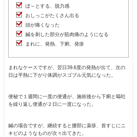
ぼ～とする、脱力感
おしっこがたくさん出る
頭が痛くなった
鍼を刺した部分が筋肉痛のようになる
まれに、発熱、下痢、発疹
まれなケースですが、翌日39.6度の発熱が出て、次の
日は平熱に下がり体調がスゴブル元気になった。
便秘で１週間に一度の便通が、施術後から下痢と嘔吐
を繰り返し便通が２日に一度になった。
鍼の場合ですが、継続すると腰部に薬疹、首すじにニ
キビのようなものが次々出てきた。