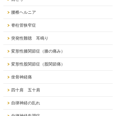
腰椎ヘルニア
脊柱管狭窄症
突発性難聴 耳鳴り
変形性膝関節症（膝の痛み）
変形性股関節症（股関節痛）
坐骨神経痛
四十肩 五十肩
自律神経の乱れ
自律神経失調症