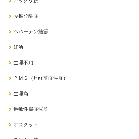
ギックリ腰
腰椎分離症
ヘバーデン結節
妊活
生理不順
ＰＭＳ（月経前症候群）
生理痛
過敏性腸症候群
オスグッド